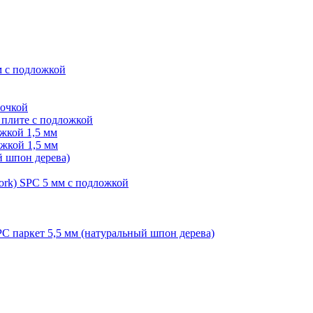
м с подложкой
лочкой
плите с подложкой
жкой 1,5 мм
жкой 1,5 мм
й шпон дерева)
ork) SPC 5 мм с подложкой
PC паркет 5,5 мм (натуральный шпон дерева)