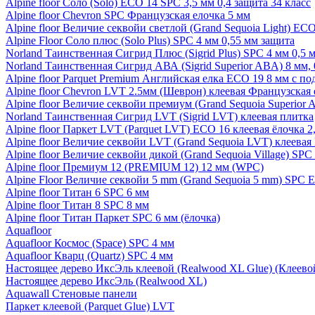
Alpine floor Соло (Solo) ECO 14 SPC 3,5 мм 0,4 защита 34 класс
Alpine floor Chevron SPC Французская елочка 5 мм
Alpine floor Величие секвойи светлой (Grand Sequoia Light) EC
Alpine Floor Соло плюс (Solo Plus) SPC 4 мм 0,55 мм защита
Norland Таинственная Сигрид Плюс (Sigrid Plus) SPC 4 мм 0,5 
Norland Таинственная Сигрид АВА (Sigrid Superior ABA) 8 мм, 
Alpine floor Parquet Premium Английская елка ECO 19 8 мм с п
Alpine floor Chevron LVT 2.5мм (Шеврон) клеевая Французская 
Alpine floor Величие секвойи премиум (Grand Sequoia Superio
Norland Таинственная Сигрид LVT (Sigrid LVT) клеевая плитка
Alpine floor Паркет LVT (Parquet LVT) ECO 16 клеевая ёлочка 2
Alpine floor Величие секвойи LVT (Grand Sequoia LVT) клеева
Alpine floor Величие секвойи дикой (Grand Sequoia Village) SPC
Alpine floor Премиум 12 (PREMIUM 12) 12 мм (WPC)
Alpine Floor Величие секвойи 5 mm (Grand Sequoia 5 mm) SPC 
Alpine floor Титан 6 SPC 6 мм
Alpine floor Титан 8 SPC 8 мм
Alpine floor Титан Паркет SPC 6 мм (ёлочка)
Aquafloor
Aquafloor Космос (Space) SPC 4 мм
Aquafloor Кварц (Quartz) SPC 4 мм
Настоящее дерево ИксЭль клеевой (Realwood XL Glue) (Клеев
Настоящее дерево ИксЭль (Realwood XL)
Aquawall Стеновые панели
Паркет клеевой (Parquet Glue) LVT