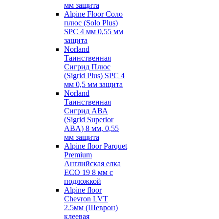
мм защита
Alpine Floor Соло
плюс (Solo Plus)
SPC 4 мм 0,55 мм
защита
Norland
Таинственная
Сигрид Плюс
(Sigrid Plus) SPC 4
мм 0,5 мм защита
Norland
Таинственная
Сигрид АВА
(Sigrid Superior
ABA) 8 мм, 0,55
мм защита
Alpine floor Parquet
Premium
Английская елка
ECO 19 8 мм с
подложкой
Alpine floor
Chevron LVT
2.5мм (Шеврон)
клеевая