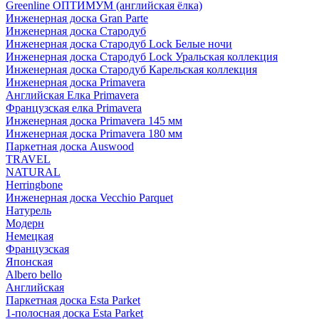
Greenline ОПТИМУМ (английская ёлка)
Инженерная доска Gran Parte
Инженерная доска Стародуб
Инженерная доска Стародуб Lock Белые ночи
Инженерная доска Стародуб Lock Уральская коллекция
Инженерная доска Стародуб Карельская коллекция
Инженерная доска Primavera
Английская Елка Primavera
Французская елка Primavera
Инженерная доска Primavera 145 мм
Инженерная доска Primavera 180 мм
Паркетная доска Auswood
TRAVEL
NATURAL
Herringbone
Инженерная доска Vecchio Parquet
Натурель
Модерн
Немецкая
Французская
Японская
Albero bello
Английская
Паркетная доска Esta Parket
1-полосная доска Esta Parket