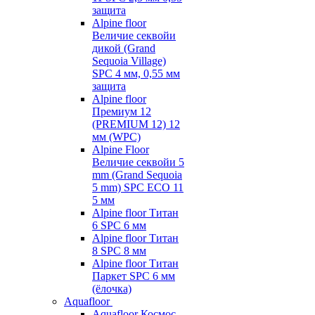
защита
Alpine floor
Величие секвойи
дикой (Grand
Sequoia Village)
SPC 4 мм, 0,55 мм
защита
Alpine floor
Премиум 12
(PREMIUM 12) 12
мм (WPC)
Alpine Floor
Величие секвойи 5
mm (Grand Sequoia
5 mm) SPC ECO 11
5 мм
Alpine floor Титан
6 SPC 6 мм
Alpine floor Титан
8 SPC 8 мм
Alpine floor Титан
Паркет SPC 6 мм
(ёлочка)
Aquafloor
Aquafloor Космос