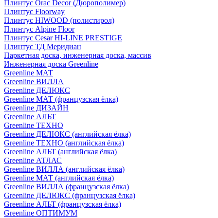
Плинтус Orac Decor (Дюрополимер)
Плинтус Floorway
Плинтус HIWOOD (полистирол)
Плинтус Alpine Floor
Плинтус Cesar HI-LINE PRESTIGE
Плинтус ТД Меридиан
Паркетная доска, инженерная доска, массив
Инженерная доска Greenline
Greenline МАТ
Greenline ВИЛЛА
Greenline ДЕЛЮКС
Greenline МАТ (французская ёлка)
Greenline ДИЗАЙН
Greenline АЛЬТ
Greenline ТЕХНО
Greenline ДЕЛЮКС (английская ёлка)
Greenline ТЕХНО (английская ёлка)
Greenline АЛЬТ (английская ёлка)
Greenline АТЛАС
Greenline ВИЛЛА (английская ёлка)
Greenline МАТ (английская ёлка)
Greenline ВИЛЛА (французская ёлка)
Greenline ДЕЛЮКС (французская ёлка)
Greenline АЛЬТ (французская ёлка)
Greenline ОПТИМУМ