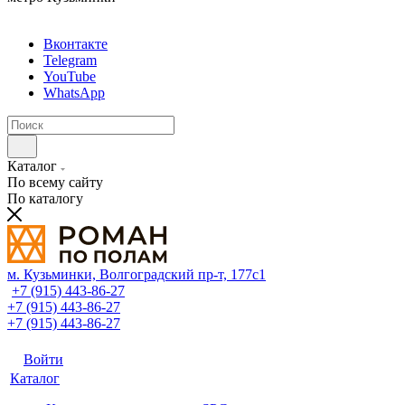
Вконтакте
Telegram
YouTube
WhatsApp
Каталог
По всему сайту
По каталогу
м. Кузьминки, Волгоградский пр‑т, 177с1
+7 (915) 443-86-27
+7 (915) 443-86-27
+7 (915) 443-86-27
Войти
Каталог