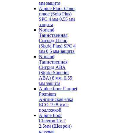
мм защита
Alpine Floor Соло
плюс (Solo Plus)
SPC 4 мм 0,55 мм
защита
Norland
Таинственная
Сигрид Плюс
(Sigrid Plus) SPC 4
мм 0,5 мм защита
Norland
Таинственная
Сигрид АВА
(Sigrid Superior
ABA) 8 мм, 0,55
мм защита
Alpine floor Parquet
Premium
Английская елка
ECO 19 8 мм с
подложкой
Alpine floor
Chevron LVT
2.5мм (Шеврон)
клеевая