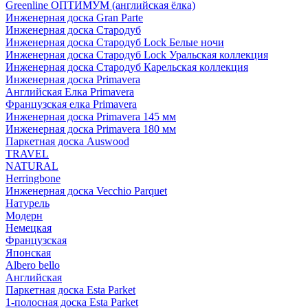
Greenline ОПТИМУМ (английская ёлка)
Инженерная доска Gran Parte
Инженерная доска Стародуб
Инженерная доска Стародуб Lock Белые ночи
Инженерная доска Стародуб Lock Уральская коллекция
Инженерная доска Стародуб Карельская коллекция
Инженерная доска Primavera
Английская Елка Primavera
Французская елка Primavera
Инженерная доска Primavera 145 мм
Инженерная доска Primavera 180 мм
Паркетная доска Auswood
TRAVEL
NATURAL
Herringbone
Инженерная доска Vecchio Parquet
Натурель
Модерн
Немецкая
Французская
Японская
Albero bello
Английская
Паркетная доска Esta Parket
1-полосная доска Esta Parket