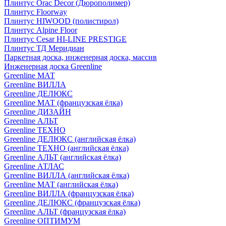
Плинтус Orac Decor (Дюрополимер)
Плинтус Floorway
Плинтус HIWOOD (полистирол)
Плинтус Alpine Floor
Плинтус Cesar HI-LINE PRESTIGE
Плинтус ТД Меридиан
Паркетная доска, инженерная доска, массив
Инженерная доска Greenline
Greenline МАТ
Greenline ВИЛЛА
Greenline ДЕЛЮКС
Greenline МАТ (французская ёлка)
Greenline ДИЗАЙН
Greenline АЛЬТ
Greenline ТЕХНО
Greenline ДЕЛЮКС (английская ёлка)
Greenline ТЕХНО (английская ёлка)
Greenline АЛЬТ (английская ёлка)
Greenline АТЛАС
Greenline ВИЛЛА (английская ёлка)
Greenline МАТ (английская ёлка)
Greenline ВИЛЛА (французская ёлка)
Greenline ДЕЛЮКС (французская ёлка)
Greenline АЛЬТ (французская ёлка)
Greenline ОПТИМУМ