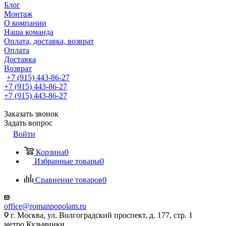
Блог
Монтаж
О компании
Наша команда
Оплата, доставка, возврат
Оплата
Доставка
Возврат
+7 (915) 443-86-27
+7 (915) 443-86-27
+7 (915) 443-86-27
Заказать звонок
Задать вопрос
Войти
Корзина
0
Избранные товары
0
Сравнение товаров
0
office@romanpopolam.ru
г. Москва, ул. Волгоградский проспект, д. 177, стр. 1
метро Кузьминки