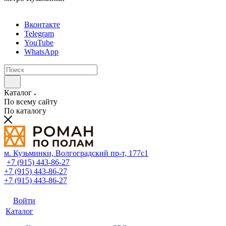
Вконтакте
Telegram
YouTube
WhatsApp
Каталог
По всему сайту
По каталогу
м. Кузьминки, Волгоградский пр‑т, 177с1
+7 (915) 443-86-27
+7 (915) 443-86-27
+7 (915) 443-86-27
Войти
Каталог