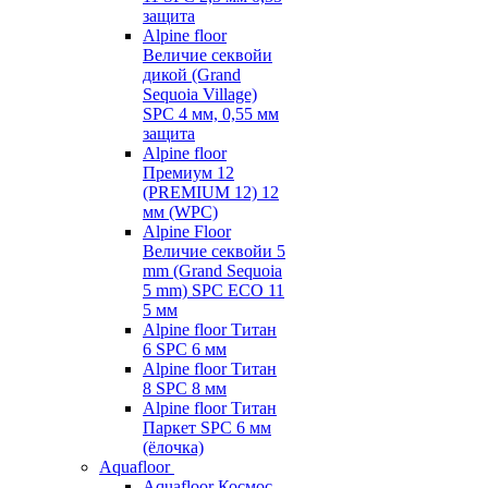
защита
Alpine floor
Величие секвойи
дикой (Grand
Sequoia Village)
SPC 4 мм, 0,55 мм
защита
Alpine floor
Премиум 12
(PREMIUM 12) 12
мм (WPC)
Alpine Floor
Величие секвойи 5
mm (Grand Sequoia
5 mm) SPC ECO 11
5 мм
Alpine floor Титан
6 SPC 6 мм
Alpine floor Титан
8 SPC 8 мм
Alpine floor Титан
Паркет SPC 6 мм
(ёлочка)
Aquafloor
Aquafloor Космос