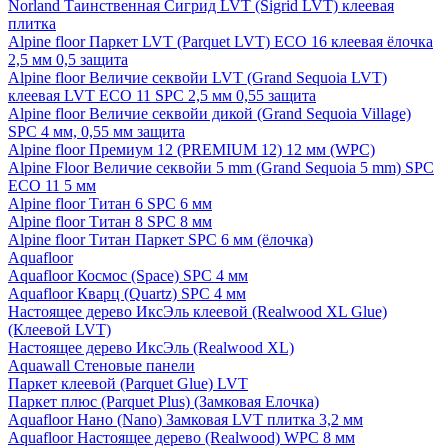
Norland Таинственная Сигрид LVT (Sigrid LVT) клеевая
плитка
Alpine floor Паркет LVT (Parquet LVT) ECO 16 клеевая ёлочка
2,5 мм 0,5 защита
Alpine floor Величие секвойи LVT (Grand Sequoia LVT)
клеевая LVT ECO 11 SPC 2,5 мм 0,55 защита
Alpine floor Величие секвойи дикой (Grand Sequoia Village)
SPC 4 мм, 0,55 мм защита
Alpine floor Премиум 12 (PREMIUM 12) 12 мм (WPC)
Alpine Floor Величие секвойи 5 mm (Grand Sequoia 5 mm) SPC
ECO 11 5 мм
Alpine floor Титан 6 SPC 6 мм
Alpine floor Титан 8 SPC 8 мм
Alpine floor Титан Паркет SPC 6 мм (ёлочка)
Aquafloor
Aquafloor Космос (Space) SPC 4 мм
Aquafloor Кварц (Quartz) SPC 4 мм
Настоящее дерево ИксЭль клеевой (Realwood XL Glue)
(Клеевой LVT)
Настоящее дерево ИксЭль (Realwood XL)
Aquawall Стеновые панели
Паркет клеевой (Parquet Glue) LVT
Паркет плюс (Parquet Plus) (Замковая Елочка)
Aquafloor Нано (Nano) Замковая LVT плитка 3,2 мм
Aquafloor Настоящее дерево (Realwood) WPC 8 мм