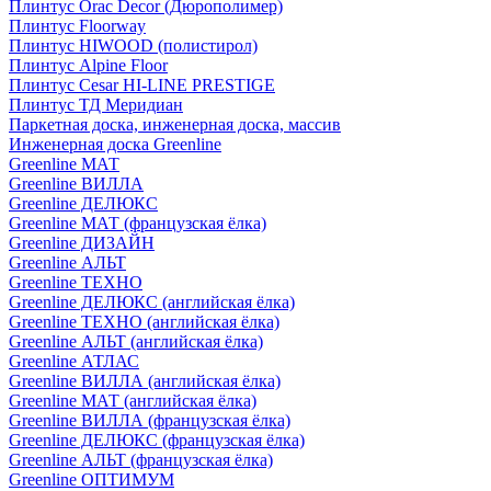
Плинтус Orac Decor (Дюрополимер)
Плинтус Floorway
Плинтус HIWOOD (полистирол)
Плинтус Alpine Floor
Плинтус Cesar HI-LINE PRESTIGE
Плинтус ТД Меридиан
Паркетная доска, инженерная доска, массив
Инженерная доска Greenline
Greenline МАТ
Greenline ВИЛЛА
Greenline ДЕЛЮКС
Greenline МАТ (французская ёлка)
Greenline ДИЗАЙН
Greenline АЛЬТ
Greenline ТЕХНО
Greenline ДЕЛЮКС (английская ёлка)
Greenline ТЕХНО (английская ёлка)
Greenline АЛЬТ (английская ёлка)
Greenline АТЛАС
Greenline ВИЛЛА (английская ёлка)
Greenline МАТ (английская ёлка)
Greenline ВИЛЛА (французская ёлка)
Greenline ДЕЛЮКС (французская ёлка)
Greenline АЛЬТ (французская ёлка)
Greenline ОПТИМУМ