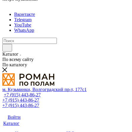
Вконтакте
Telegram
YouTube
WhatsApp
Каталог
По всему сайту
По каталогу
м. Кузьминки, Волгоградский пр‑т, 177с1
+7 (915) 443-86-27
+7 (915) 443-86-27
+7 (915) 443-86-27
Войти
Каталог