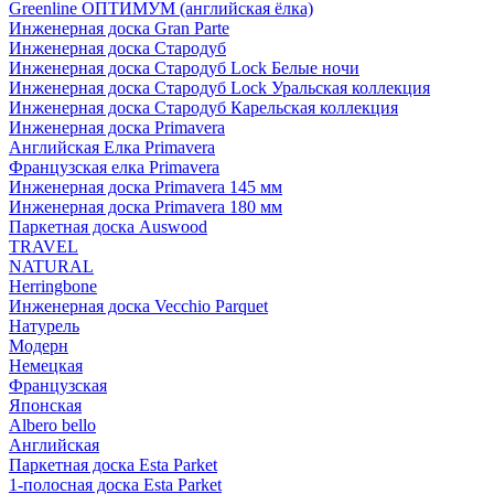
Greenline ОПТИМУМ (английская ёлка)
Инженерная доска Gran Parte
Инженерная доска Стародуб
Инженерная доска Стародуб Lock Белые ночи
Инженерная доска Стародуб Lock Уральская коллекция
Инженерная доска Стародуб Карельская коллекция
Инженерная доска Primavera
Английская Елка Primavera
Французская елка Primavera
Инженерная доска Primavera 145 мм
Инженерная доска Primavera 180 мм
Паркетная доска Auswood
TRAVEL
NATURAL
Herringbone
Инженерная доска Vecchio Parquet
Натурель
Модерн
Немецкая
Французская
Японская
Albero bello
Английская
Паркетная доска Esta Parket
1-полосная доска Esta Parket