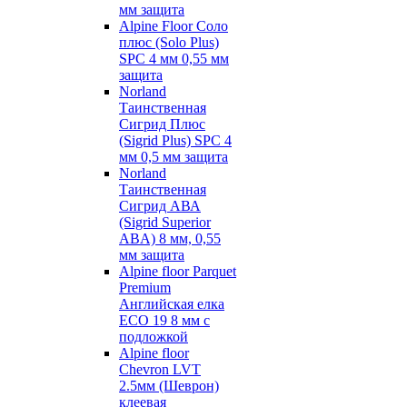
мм защита
Alpine Floor Соло
плюс (Solo Plus)
SPC 4 мм 0,55 мм
защита
Norland
Таинственная
Сигрид Плюс
(Sigrid Plus) SPC 4
мм 0,5 мм защита
Norland
Таинственная
Сигрид АВА
(Sigrid Superior
ABA) 8 мм, 0,55
мм защита
Alpine floor Parquet
Premium
Английская елка
ECO 19 8 мм с
подложкой
Alpine floor
Chevron LVT
2.5мм (Шеврон)
клеевая