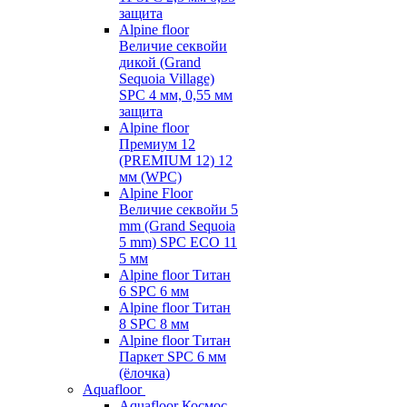
защита
Alpine floor
Величие секвойи
дикой (Grand
Sequoia Village)
SPC 4 мм, 0,55 мм
защита
Alpine floor
Премиум 12
(PREMIUM 12) 12
мм (WPC)
Alpine Floor
Величие секвойи 5
mm (Grand Sequoia
5 mm) SPC ECO 11
5 мм
Alpine floor Титан
6 SPC 6 мм
Alpine floor Титан
8 SPC 8 мм
Alpine floor Титан
Паркет SPC 6 мм
(ёлочка)
Aquafloor
Aquafloor Космос