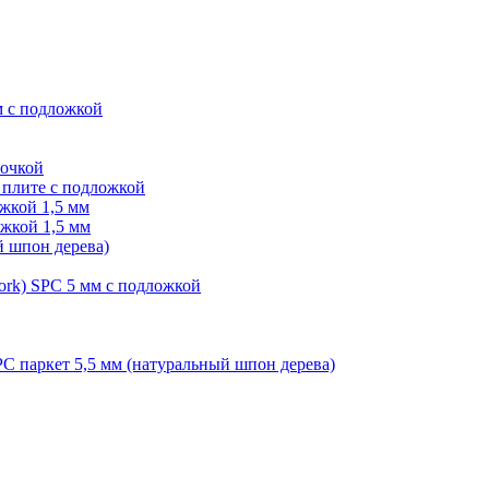
м с подложкой
лочкой
плите с подложкой
жкой 1,5 мм
жкой 1,5 мм
й шпон дерева)
ork) SPC 5 мм с подложкой
PC паркет 5,5 мм (натуральный шпон дерева)