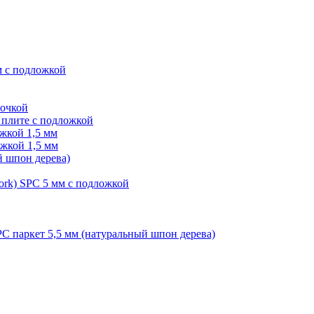
м с подложкой
лочкой
плите с подложкой
жкой 1,5 мм
жкой 1,5 мм
й шпон дерева)
ork) SPC 5 мм с подложкой
PC паркет 5,5 мм (натуральный шпон дерева)