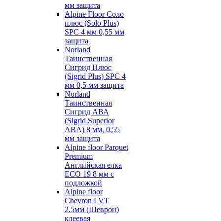
мм защита
Alpine Floor Соло
плюс (Solo Plus)
SPC 4 мм 0,55 мм
защита
Norland
Таинственная
Сигрид Плюс
(Sigrid Plus) SPC 4
мм 0,5 мм защита
Norland
Таинственная
Сигрид АВА
(Sigrid Superior
ABA) 8 мм, 0,55
мм защита
Alpine floor Parquet
Premium
Английская елка
ECO 19 8 мм с
подложкой
Alpine floor
Chevron LVT
2.5мм (Шеврон)
клеевая