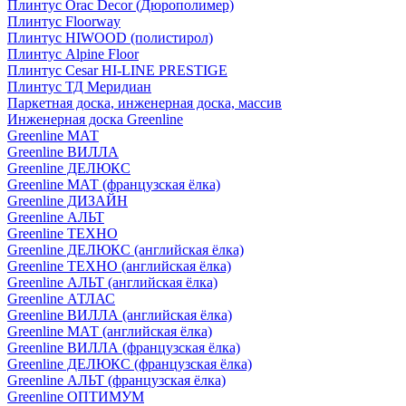
Плинтус Orac Decor (Дюрополимер)
Плинтус Floorway
Плинтус HIWOOD (полистирол)
Плинтус Alpine Floor
Плинтус Cesar HI-LINE PRESTIGE
Плинтус ТД Меридиан
Паркетная доска, инженерная доска, массив
Инженерная доска Greenline
Greenline МАТ
Greenline ВИЛЛА
Greenline ДЕЛЮКС
Greenline МАТ (французская ёлка)
Greenline ДИЗАЙН
Greenline АЛЬТ
Greenline ТЕХНО
Greenline ДЕЛЮКС (английская ёлка)
Greenline ТЕХНО (английская ёлка)
Greenline АЛЬТ (английская ёлка)
Greenline АТЛАС
Greenline ВИЛЛА (английская ёлка)
Greenline МАТ (английская ёлка)
Greenline ВИЛЛА (французская ёлка)
Greenline ДЕЛЮКС (французская ёлка)
Greenline АЛЬТ (французская ёлка)
Greenline ОПТИМУМ