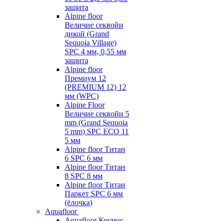
защита
Alpine floor
Величие секвойи
дикой (Grand
Sequoia Village)
SPC 4 мм, 0,55 мм
защита
Alpine floor
Премиум 12
(PREMIUM 12) 12
мм (WPC)
Alpine Floor
Величие секвойи 5
mm (Grand Sequoia
5 mm) SPC ECO 11
5 мм
Alpine floor Титан
6 SPC 6 мм
Alpine floor Титан
8 SPC 8 мм
Alpine floor Титан
Паркет SPC 6 мм
(ёлочка)
Aquafloor
Aquafloor Космос