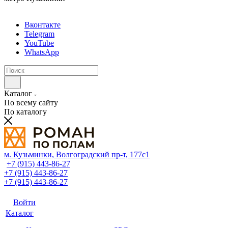
Вконтакте
Telegram
YouTube
WhatsApp
Каталог
По всему сайту
По каталогу
м. Кузьминки, Волгоградский пр‑т, 177с1
+7 (915) 443-86-27
+7 (915) 443-86-27
+7 (915) 443-86-27
Войти
Каталог