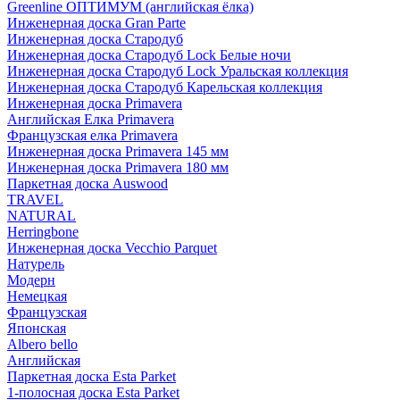
Greenline ОПТИМУМ (английская ёлка)
Инженерная доска Gran Parte
Инженерная доска Стародуб
Инженерная доска Стародуб Lock Белые ночи
Инженерная доска Стародуб Lock Уральская коллекция
Инженерная доска Стародуб Карельская коллекция
Инженерная доска Primavera
Английская Елка Primavera
Французская елка Primavera
Инженерная доска Primavera 145 мм
Инженерная доска Primavera 180 мм
Паркетная доска Auswood
TRAVEL
NATURAL
Herringbone
Инженерная доска Vecchio Parquet
Натурель
Модерн
Немецкая
Французская
Японская
Albero bello
Английская
Паркетная доска Esta Parket
1-полосная доска Esta Parket