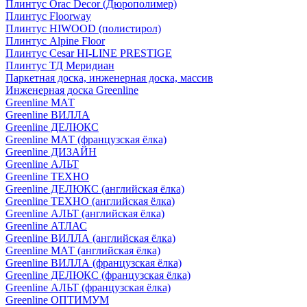
Плинтус Orac Decor (Дюрополимер)
Плинтус Floorway
Плинтус HIWOOD (полистирол)
Плинтус Alpine Floor
Плинтус Cesar HI-LINE PRESTIGE
Плинтус ТД Меридиан
Паркетная доска, инженерная доска, массив
Инженерная доска Greenline
Greenline МАТ
Greenline ВИЛЛА
Greenline ДЕЛЮКС
Greenline МАТ (французская ёлка)
Greenline ДИЗАЙН
Greenline АЛЬТ
Greenline ТЕХНО
Greenline ДЕЛЮКС (английская ёлка)
Greenline ТЕХНО (английская ёлка)
Greenline АЛЬТ (английская ёлка)
Greenline АТЛАС
Greenline ВИЛЛА (английская ёлка)
Greenline МАТ (английская ёлка)
Greenline ВИЛЛА (французская ёлка)
Greenline ДЕЛЮКС (французская ёлка)
Greenline АЛЬТ (французская ёлка)
Greenline ОПТИМУМ