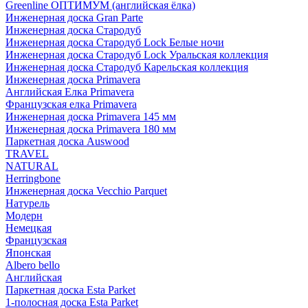
Greenline ОПТИМУМ (английская ёлка)
Инженерная доска Gran Parte
Инженерная доска Стародуб
Инженерная доска Стародуб Lock Белые ночи
Инженерная доска Стародуб Lock Уральская коллекция
Инженерная доска Стародуб Карельская коллекция
Инженерная доска Primavera
Английская Елка Primavera
Французская елка Primavera
Инженерная доска Primavera 145 мм
Инженерная доска Primavera 180 мм
Паркетная доска Auswood
TRAVEL
NATURAL
Herringbone
Инженерная доска Vecchio Parquet
Натурель
Модерн
Немецкая
Французская
Японская
Albero bello
Английская
Паркетная доска Esta Parket
1-полосная доска Esta Parket