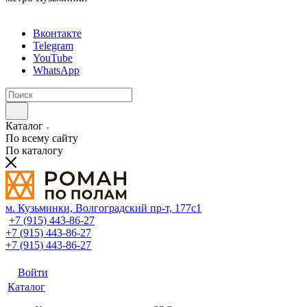
Вконтакте
Telegram
YouTube
WhatsApp
Каталог
По всему сайту
По каталогу
м. Кузьминки, Волгоградский пр‑т, 177с1
+7 (915) 443-86-27
+7 (915) 443-86-27
+7 (915) 443-86-27
Войти
Каталог