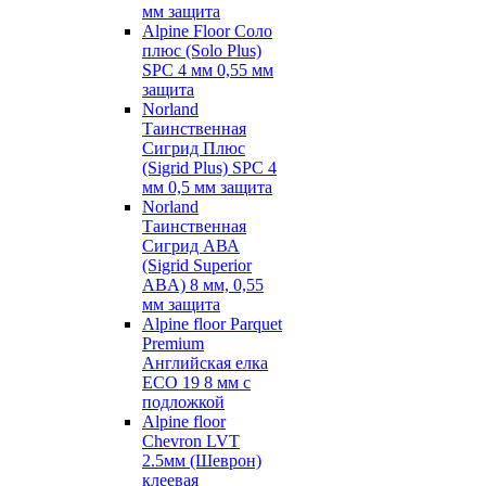
мм защита
Alpine Floor Соло
плюс (Solo Plus)
SPC 4 мм 0,55 мм
защита
Norland
Таинственная
Сигрид Плюс
(Sigrid Plus) SPC 4
мм 0,5 мм защита
Norland
Таинственная
Сигрид АВА
(Sigrid Superior
ABA) 8 мм, 0,55
мм защита
Alpine floor Parquet
Premium
Английская елка
ECO 19 8 мм с
подложкой
Alpine floor
Chevron LVT
2.5мм (Шеврон)
клеевая