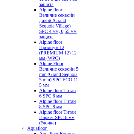
защита
Alpine floor
Величие секвойи
дикой (Grand
Sequoia Village)
SPC 4 мм, 0,55 мм
защита
Alpine floor
Премиум 12
(PREMIUM 12) 12
мм (WPC)
Alpine Floor
Величие секвойи 5
mm (Grand Sequoia
5 mm) SPC ECO 11
5 мм
Alpine floor Титан
6 SPC 6 мм
Alpine floor Титан
8 SPC 8 мм
Alpine floor Титан
Паркет SPC 6 мм
(ёлочка)
Aquafloor
Aquafloor Космос