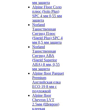
мм защита
Alpine Floor Соло
плюс (Solo Plus)
SPC 4 мм 0,55 мм
защита
Norland
Таинственная
Сигрид Плюс
(Sigrid Plus) SPC 4
мм 0,5 мм защита
Norland
Таинственная
Сигрид АВА
(Sigrid Superior
ABA) 8 мм, 0,55
мм защита
Alpine floor Parquet
Premium
Английская елка
ECO 19 8 мм с
подложкой
Alpine floor
Chevron LVT
2.5мм (Шеврон)
клеевая