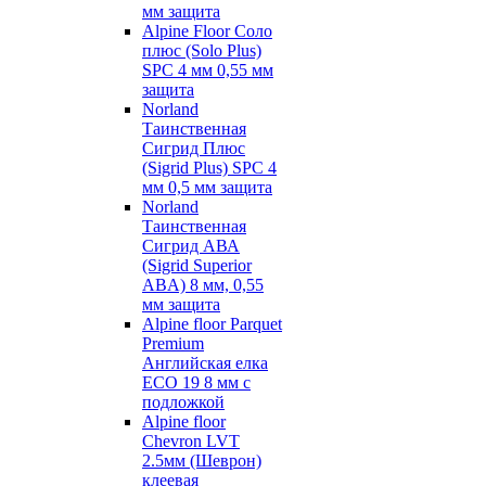
мм защита
Alpine Floor Соло
плюс (Solo Plus)
SPC 4 мм 0,55 мм
защита
Norland
Таинственная
Сигрид Плюс
(Sigrid Plus) SPC 4
мм 0,5 мм защита
Norland
Таинственная
Сигрид АВА
(Sigrid Superior
ABA) 8 мм, 0,55
мм защита
Alpine floor Parquet
Premium
Английская елка
ECO 19 8 мм с
подложкой
Alpine floor
Chevron LVT
2.5мм (Шеврон)
клеевая