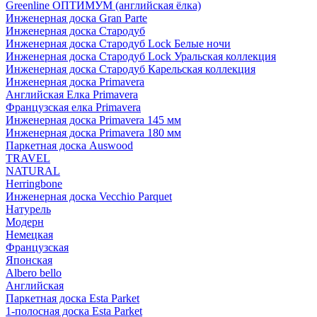
Greenline ОПТИМУМ (английская ёлка)
Инженерная доска Gran Parte
Инженерная доска Стародуб
Инженерная доска Стародуб Lock Белые ночи
Инженерная доска Стародуб Lock Уральская коллекция
Инженерная доска Стародуб Карельская коллекция
Инженерная доска Primavera
Английская Елка Primavera
Французская елка Primavera
Инженерная доска Primavera 145 мм
Инженерная доска Primavera 180 мм
Паркетная доска Auswood
TRAVEL
NATURAL
Herringbone
Инженерная доска Vecchio Parquet
Натурель
Модерн
Немецкая
Французская
Японская
Albero bello
Английская
Паркетная доска Esta Parket
1-полосная доска Esta Parket