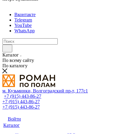
Вконтакте
Telegram
YouTube
WhatsApp
Каталог
По всему сайту
По каталогу
м. Кузьминки, Волгоградский пр‑т, 177с1
+7 (915) 443-86-27
+7 (915) 443-86-27
+7 (915) 443-86-27
Войти
Каталог