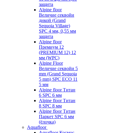
защита
Alpine floor
Величие секвойи
дикой (Grand
Sequoia Village)
SPC 4 мм, 0,55 мм
защита
Alpine floor
Премиум 12
(PREMIUM 12) 12
мм (WPC)
Alpine Floor
Величие секвойи 5
mm (Grand Sequoia
5 mm) SPC ECO 11
5 мм
Alpine floor Титан
6 SPC 6 мм
Alpine floor Титан
8 SPC 8 мм
Alpine floor Титан
Паркет SPC 6 мм
(ёлочка)
Aquafloor
Aquafloor Космос