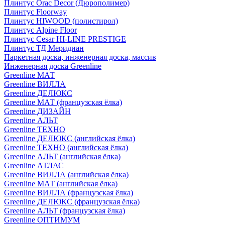
Плинтус Orac Decor (Дюрополимер)
Плинтус Floorway
Плинтус HIWOOD (полистирол)
Плинтус Alpine Floor
Плинтус Cesar HI-LINE PRESTIGE
Плинтус ТД Меридиан
Паркетная доска, инженерная доска, массив
Инженерная доска Greenline
Greenline МАТ
Greenline ВИЛЛА
Greenline ДЕЛЮКС
Greenline МАТ (французская ёлка)
Greenline ДИЗАЙН
Greenline АЛЬТ
Greenline ТЕХНО
Greenline ДЕЛЮКС (английская ёлка)
Greenline ТЕХНО (английская ёлка)
Greenline АЛЬТ (английская ёлка)
Greenline АТЛАС
Greenline ВИЛЛА (английская ёлка)
Greenline МАТ (английская ёлка)
Greenline ВИЛЛА (французская ёлка)
Greenline ДЕЛЮКС (французская ёлка)
Greenline АЛЬТ (французская ёлка)
Greenline ОПТИМУМ