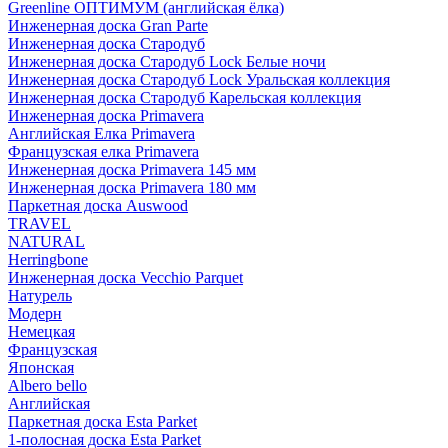
Greenline ОПТИМУМ (английская ёлка)
Инженерная доска Gran Parte
Инженерная доска Стародуб
Инженерная доска Стародуб Lock Белые ночи
Инженерная доска Стародуб Lock Уральская коллекция
Инженерная доска Стародуб Карельская коллекция
Инженерная доска Primavera
Английская Елка Primavera
Французская елка Primavera
Инженерная доска Primavera 145 мм
Инженерная доска Primavera 180 мм
Паркетная доска Auswood
TRAVEL
NATURAL
Herringbone
Инженерная доска Vecchio Parquet
Натурель
Модерн
Немецкая
Французская
Японская
Albero bello
Английская
Паркетная доска Esta Parket
1-полосная доска Esta Parket