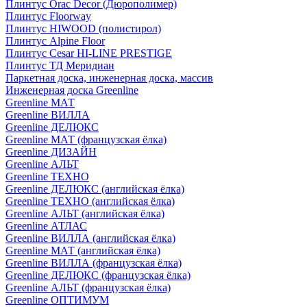
Плинтус Orac Decor (Дюрополимер)
Плинтус Floorway
Плинтус HIWOOD (полистирол)
Плинтус Alpine Floor
Плинтус Cesar HI-LINE PRESTIGE
Плинтус ТД Меридиан
Паркетная доска, инженерная доска, массив
Инженерная доска Greenline
Greenline МАТ
Greenline ВИЛЛА
Greenline ДЕЛЮКС
Greenline МАТ (французская ёлка)
Greenline ДИЗАЙН
Greenline АЛЬТ
Greenline ТЕХНО
Greenline ДЕЛЮКС (английская ёлка)
Greenline ТЕХНО (английская ёлка)
Greenline АЛЬТ (английская ёлка)
Greenline АТЛАС
Greenline ВИЛЛА (английская ёлка)
Greenline МАТ (английская ёлка)
Greenline ВИЛЛА (французская ёлка)
Greenline ДЕЛЮКС (французская ёлка)
Greenline АЛЬТ (французская ёлка)
Greenline ОПТИМУМ