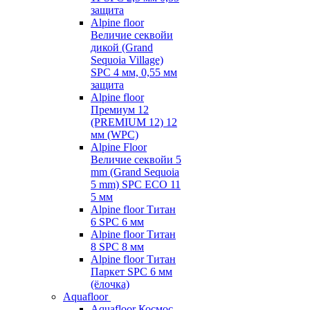
защита
Alpine floor
Величие секвойи
дикой (Grand
Sequoia Village)
SPC 4 мм, 0,55 мм
защита
Alpine floor
Премиум 12
(PREMIUM 12) 12
мм (WPC)
Alpine Floor
Величие секвойи 5
mm (Grand Sequoia
5 mm) SPC ECO 11
5 мм
Alpine floor Титан
6 SPC 6 мм
Alpine floor Титан
8 SPC 8 мм
Alpine floor Титан
Паркет SPC 6 мм
(ёлочка)
Aquafloor
Aquafloor Космос