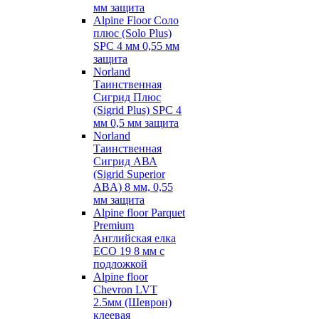
мм защита
Alpine Floor Соло
плюс (Solo Plus)
SPC 4 мм 0,55 мм
защита
Norland
Таинственная
Сигрид Плюс
(Sigrid Plus) SPC 4
мм 0,5 мм защита
Norland
Таинственная
Сигрид АВА
(Sigrid Superior
ABA) 8 мм, 0,55
мм защита
Alpine floor Parquet
Premium
Английская елка
ECO 19 8 мм с
подложкой
Alpine floor
Chevron LVT
2.5мм (Шеврон)
клеевая