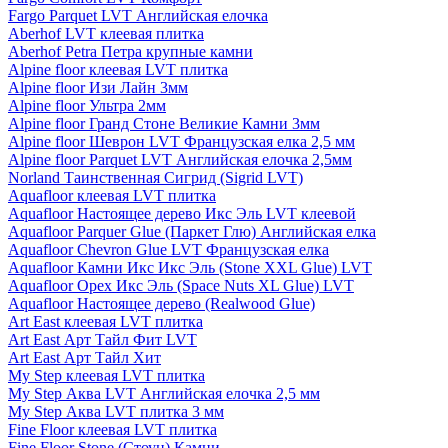
Fargo Parquet LVT Английская елочка
Aberhof LVT клеевая плитка
Aberhof Petra Петра крупные камни
Alpine floor клеевая LVT плитка
Alpine floor Изи Лайн 3мм
Alpine floor Ультра 2мм
Alpine floor Гранд Стоне Великие Камни 3мм
Alpine floor Шеврон LVT Французская елка 2,5 мм
Alpine floor Parquet LVT Английская елочка 2,5мм
Norland Таинственная Сигрид (Sigrid LVT)
Aquafloor клеевая LVT плитка
Aquafloor Настоящее дерево Икс Эль LVT клеевой
Aquafloor Parquer Glue (Паркет Глю) Английская елка
Aquafloor Chevron Glue LVT Французская елка
Aquafloor Камни Икс Икс Эль (Stone XXL Glue) LVT
Aquafloor Орех Икс Эль (Space Nuts XL Glue) LVT
Aquafloor Настоящее дерево (Realwood Glue)
Art East клеевая LVT плитка
Art East Арт Тайл Фит LVT
Art East Арт Тайл Хит
My Step клеевая LVT плитка
My Step Аква LVT Английская елочка 2,5 мм
My Step Аква LVT плитка 3 мм
Fine Floor клеевая LVT плитка
Fine Floor Stone (Стоун) Камни