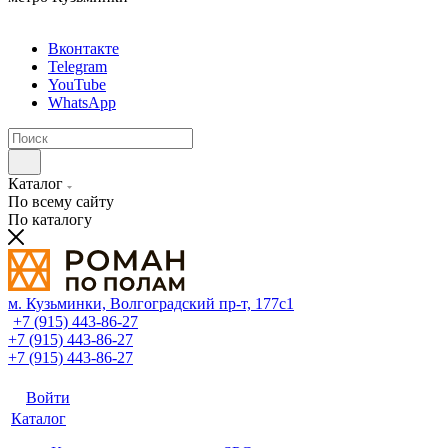
Вконтакте
Telegram
YouTube
WhatsApp
Каталог
По всему сайту
По каталогу
м. Кузьминки, Волгоградский пр‑т, 177с1
+7 (915) 443-86-27
+7 (915) 443-86-27
+7 (915) 443-86-27
Войти
Каталог