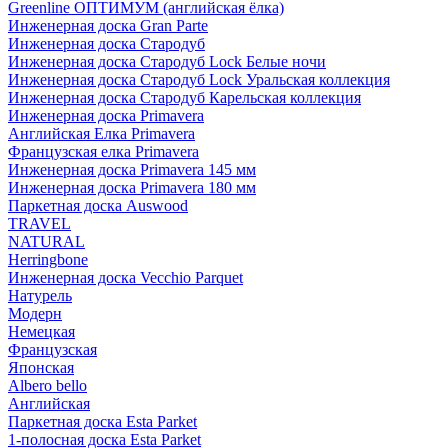
Greenline ОПТИМУМ (английская ёлка)
Инженерная доска Gran Parte
Инженерная доска Стародуб
Инженерная доска Стародуб Lock Белые ночи
Инженерная доска Стародуб Lock Уральская коллекция
Инженерная доска Стародуб Карельская коллекция
Инженерная доска Primavera
Английская Елка Primavera
Французская елка Primavera
Инженерная доска Primavera 145 мм
Инженерная доска Primavera 180 мм
Паркетная доска Auswood
TRAVEL
NATURAL
Herringbone
Инженерная доска Vecchio Parquet
Натурель
Модерн
Немецкая
Французская
Японская
Albero bello
Английская
Паркетная доска Esta Parket
1-полосная доска Esta Parket