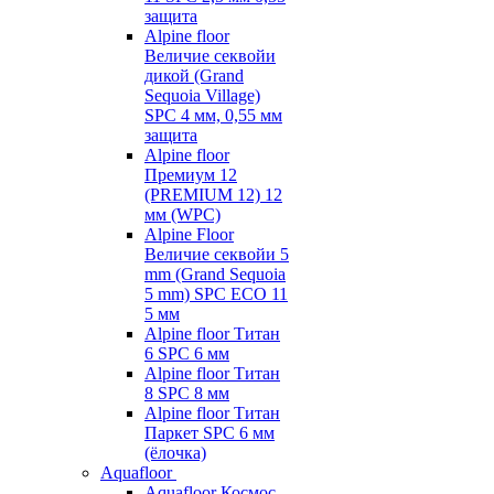
защита
Alpine floor
Величие секвойи
дикой (Grand
Sequoia Village)
SPC 4 мм, 0,55 мм
защита
Alpine floor
Премиум 12
(PREMIUM 12) 12
мм (WPC)
Alpine Floor
Величие секвойи 5
mm (Grand Sequoia
5 mm) SPC ECO 11
5 мм
Alpine floor Титан
6 SPC 6 мм
Alpine floor Титан
8 SPC 8 мм
Alpine floor Титан
Паркет SPC 6 мм
(ёлочка)
Aquafloor
Aquafloor Космос