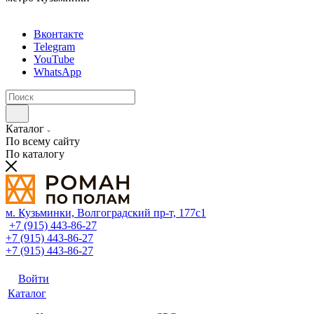
Вконтакте
Telegram
YouTube
WhatsApp
Каталог
По всему сайту
По каталогу
м. Кузьминки, Волгоградский пр‑т, 177с1
+7 (915) 443-86-27
+7 (915) 443-86-27
+7 (915) 443-86-27
Войти
Каталог