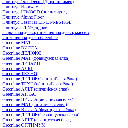
Плинтус Orac Decor (Дюрополимер)
Плинтус Floorway
Плинтус HIWOOD (полистирол)
Плинтус Alpine Floor
Плинтус Cesar HI-LINE PRESTIGE
Плинтус ТД Меридиан
Паркетная доска, инженерная доска, массив
Инженерная доска Greenline
Greenline МАТ
Greenline ВИЛЛА
Greenline ДЕЛЮКС
Greenline МАТ (французская ёлка)
Greenline ДИЗАЙН
Greenline АЛЬТ
Greenline ТЕХНО
Greenline ДЕЛЮКС (английская ёлка)
Greenline ТЕХНО (английская ёлка)
Greenline АЛЬТ (английская ёлка)
Greenline АТЛАС
Greenline ВИЛЛА (английская ёлка)
Greenline МАТ (английская ёлка)
Greenline ВИЛЛА (французская ёлка)
Greenline ДЕЛЮКС (французская ёлка)
Greenline АЛЬТ (французская ёлка)
Greenline ОПТИМУМ