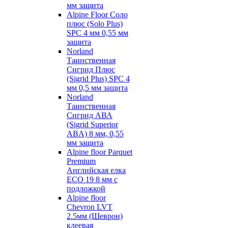
мм защита
Alpine Floor Соло
плюс (Solo Plus)
SPC 4 мм 0,55 мм
защита
Norland
Таинственная
Сигрид Плюс
(Sigrid Plus) SPC 4
мм 0,5 мм защита
Norland
Таинственная
Сигрид АВА
(Sigrid Superior
ABA) 8 мм, 0,55
мм защита
Alpine floor Parquet
Premium
Английская елка
ECO 19 8 мм с
подложкой
Alpine floor
Chevron LVT
2.5мм (Шеврон)
клеевая