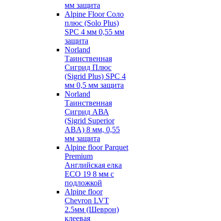
мм защита
Alpine Floor Соло
плюс (Solo Plus)
SPC 4 мм 0,55 мм
защита
Norland
Таинственная
Сигрид Плюс
(Sigrid Plus) SPC 4
мм 0,5 мм защита
Norland
Таинственная
Сигрид АВА
(Sigrid Superior
ABA) 8 мм, 0,55
мм защита
Alpine floor Parquet
Premium
Английская елка
ECO 19 8 мм с
подложкой
Alpine floor
Chevron LVT
2.5мм (Шеврон)
клеевая