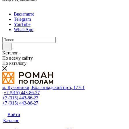
Вконтакте
Telegram
YouTube
WhatsApp
Каталог
По всему сайту
По каталогу
м. Кузьминки, Волгоградский пр‑т, 177с1
+7 (915) 443-86-27
+7 (915) 443-86-27
+7 (915) 443-86-27
Войти
Каталог