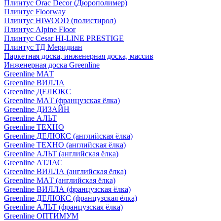
Плинтус Orac Decor (Дюрополимер)
Плинтус Floorway
Плинтус HIWOOD (полистирол)
Плинтус Alpine Floor
Плинтус Cesar HI-LINE PRESTIGE
Плинтус ТД Меридиан
Паркетная доска, инженерная доска, массив
Инженерная доска Greenline
Greenline МАТ
Greenline ВИЛЛА
Greenline ДЕЛЮКС
Greenline МАТ (французская ёлка)
Greenline ДИЗАЙН
Greenline АЛЬТ
Greenline ТЕХНО
Greenline ДЕЛЮКС (английская ёлка)
Greenline ТЕХНО (английская ёлка)
Greenline АЛЬТ (английская ёлка)
Greenline АТЛАС
Greenline ВИЛЛА (английская ёлка)
Greenline МАТ (английская ёлка)
Greenline ВИЛЛА (французская ёлка)
Greenline ДЕЛЮКС (французская ёлка)
Greenline АЛЬТ (французская ёлка)
Greenline ОПТИМУМ