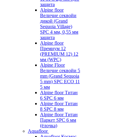
защита
Alpine floor
Величие секвойи
дикой (Grand
Sequoia Village)
SPC 4 мм, 0,55 мм
защита
Alpine floor
Премиум 12
(PREMIUM 12) 12
мм (WPC)
Alpine Floor
Величие секвойи 5
mm (Grand Sequoia
5 mm) SPC ECO 11
5 мм
Alpine floor Титан
6 SPC 6 мм
Alpine floor Титан
8 SPC 8 мм
Alpine floor Титан
Паркет SPC 6 мм
(ёлочка)
Aquafloor
Aquafloor Космос