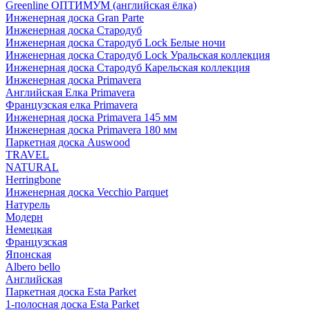
Greenline ОПТИМУМ (английская ёлка)
Инженерная доска Gran Parte
Инженерная доска Стародуб
Инженерная доска Стародуб Lock Белые ночи
Инженерная доска Стародуб Lock Уральская коллекция
Инженерная доска Стародуб Карельская коллекция
Инженерная доска Primavera
Английская Елка Primavera
Французская елка Primavera
Инженерная доска Primavera 145 мм
Инженерная доска Primavera 180 мм
Паркетная доска Auswood
TRAVEL
NATURAL
Herringbone
Инженерная доска Vecchio Parquet
Натурель
Модерн
Немецкая
Французская
Японская
Albero bello
Английская
Паркетная доска Esta Parket
1-полосная доска Esta Parket