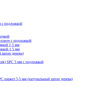
м с подложкой
лочкой
плите с подложкой
жкой 1,5 мм
жкой 1,5 мм
й шпон дерева)
ork) SPC 5 мм с подложкой
PC паркет 5,5 мм (натуральный шпон дерева)