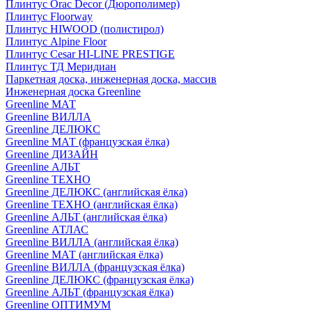
Плинтус Orac Decor (Дюрополимер)
Плинтус Floorway
Плинтус HIWOOD (полистирол)
Плинтус Alpine Floor
Плинтус Cesar HI-LINE PRESTIGE
Плинтус ТД Меридиан
Паркетная доска, инженерная доска, массив
Инженерная доска Greenline
Greenline МАТ
Greenline ВИЛЛА
Greenline ДЕЛЮКС
Greenline МАТ (французская ёлка)
Greenline ДИЗАЙН
Greenline АЛЬТ
Greenline ТЕХНО
Greenline ДЕЛЮКС (английская ёлка)
Greenline ТЕХНО (английская ёлка)
Greenline АЛЬТ (английская ёлка)
Greenline АТЛАС
Greenline ВИЛЛА (английская ёлка)
Greenline МАТ (английская ёлка)
Greenline ВИЛЛА (французская ёлка)
Greenline ДЕЛЮКС (французская ёлка)
Greenline АЛЬТ (французская ёлка)
Greenline ОПТИМУМ