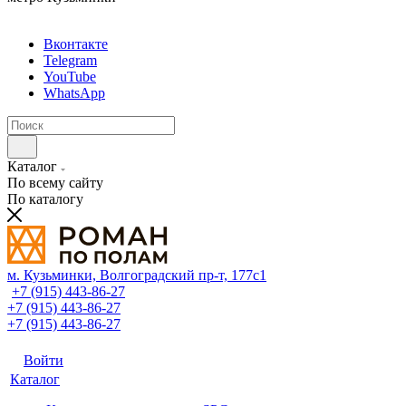
Вконтакте
Telegram
YouTube
WhatsApp
Каталог
По всему сайту
По каталогу
м. Кузьминки, Волгоградский пр‑т, 177с1
+7 (915) 443-86-27
+7 (915) 443-86-27
+7 (915) 443-86-27
Войти
Каталог