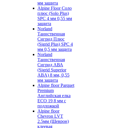
мм защита
Alpine Floor Соло
плюс (Solo Plus)
SPC 4 мм 0,55 мм
защита
Norland
Таинственная
Сигрид Плюс
(Sigrid Plus) SPC 4
мм 0,5 мм защита
Norland
Таинственная
Сигрид АВА
(Sigrid Superior
ABA) 8 мм, 0,55
мм защита
Alpine floor Parquet
Premium
Английская елка
ECO 19 8 мм с
подложкой
Alpine floor
Chevron LVT
2.5мм (Шеврон)
клеевая