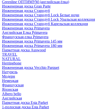
Greenline ОПТИМУМ (английская ёлка)
Инженерная доска Gran Parte
Инженерная доска Стародуб
Инженерная доска Стародуб Lock Белые ночи
Инженерная доска Стародуб Lock Уральская коллекция
Инженерная доска Стародуб Карельская коллекция
Инженерная доска Primavera
Английская Елка Primavera
Французская елка Primavera
Инженерная доска Primavera 145 мм
Инженерная доска Primavera 180 мм
Паркетная доска Auswood
TRAVEL
NATURAL
Herringbone
Инженерная доска Vecchio Parquet
Натурель
Модерн
Немецкая
Французская
Японская
Albero bello
Английская
Паркетная доска Esta Parket
1-полосная доска Esta Parket