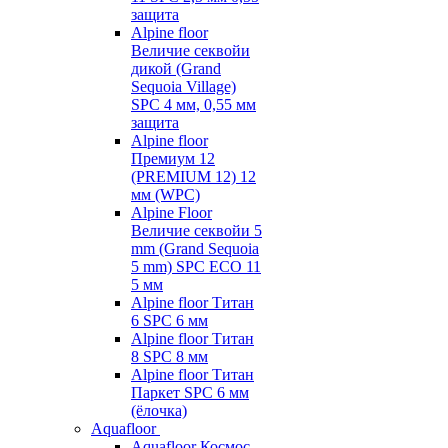
защита
Alpine floor
Величие секвойи
дикой (Grand
Sequoia Village)
SPC 4 мм, 0,55 мм
защита
Alpine floor
Премиум 12
(PREMIUM 12) 12
мм (WPC)
Alpine Floor
Величие секвойи 5
mm (Grand Sequoia
5 mm) SPC ECO 11
5 мм
Alpine floor Титан
6 SPC 6 мм
Alpine floor Титан
8 SPC 8 мм
Alpine floor Титан
Паркет SPC 6 мм
(ёлочка)
Aquafloor
Aquafloor Космос