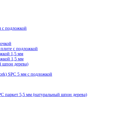
м с подложкой
лочкой
плите с подложкой
жкой 1,5 мм
жкой 1,5 мм
й шпон дерева)
ork) SPC 5 мм с подложкой
PC паркет 5,5 мм (натуральный шпон дерева)