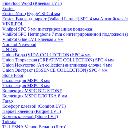
FineFloor Wood (Клеевая LVT)
Ensten
Ensten Уют (Hygge) SPC 4 мм
Ensten Валланд паркет (Valland Parquet) SPC 4 мм Английская ё
VINILPOL
Vinilpol SPC 5 мм интегрированная подложка
VinilPol SPC Herringbone 7 mm с интегрированной подложкой (
VinilPol Glue LVT клеевая 2 мм
Norland Neowood
UNION
Union Вида (VIDA COLLECTION) SPC 4 мм
Union Творческая (CREATIVE COLLECTION) SPC 4 мм
Union Искусство (Art collection) английская елочка 4 мм
Union Экстракт (ESSENCE COLLECTION) SPC 4 мм
Stone Floor
6 коллекция MSPC 8 мм
7 коллекция MSPC 8 мм
Коллекция MSPC BIG STONE
Коллекция MSPC ЕЛОЧКА 8 мм
Fargo
Комфорт клеевой (Comfort LVT)
Паркет клеевой (Parquet LVT)
Камень клеевой (Stone LVT)
Tulesna
TULESNA Verano Верано (Лето)