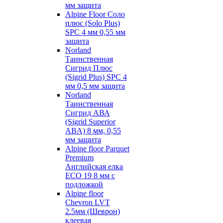
мм защита
Alpine Floor Соло
плюс (Solo Plus)
SPC 4 мм 0,55 мм
защита
Norland
Таинственная
Сигрид Плюс
(Sigrid Plus) SPC 4
мм 0,5 мм защита
Norland
Таинственная
Сигрид АВА
(Sigrid Superior
ABA) 8 мм, 0,55
мм защита
Alpine floor Parquet
Premium
Английская елка
ECO 19 8 мм с
подложкой
Alpine floor
Chevron LVT
2.5мм (Шеврон)
клеевая