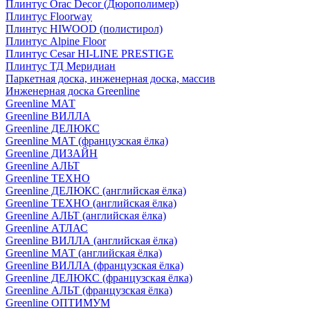
Плинтус Orac Decor (Дюрополимер)
Плинтус Floorway
Плинтус HIWOOD (полистирол)
Плинтус Alpine Floor
Плинтус Cesar HI-LINE PRESTIGE
Плинтус ТД Меридиан
Паркетная доска, инженерная доска, массив
Инженерная доска Greenline
Greenline МАТ
Greenline ВИЛЛА
Greenline ДЕЛЮКС
Greenline МАТ (французская ёлка)
Greenline ДИЗАЙН
Greenline АЛЬТ
Greenline ТЕХНО
Greenline ДЕЛЮКС (английская ёлка)
Greenline ТЕХНО (английская ёлка)
Greenline АЛЬТ (английская ёлка)
Greenline АТЛАС
Greenline ВИЛЛА (английская ёлка)
Greenline МАТ (английская ёлка)
Greenline ВИЛЛА (французская ёлка)
Greenline ДЕЛЮКС (французская ёлка)
Greenline АЛЬТ (французская ёлка)
Greenline ОПТИМУМ