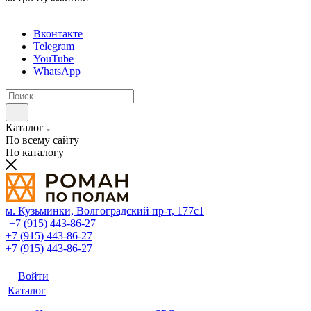
Вконтакте
Telegram
YouTube
WhatsApp
Каталог
По всему сайту
По каталогу
м. Кузьминки, Волгоградский пр‑т, 177с1
+7 (915) 443-86-27
+7 (915) 443-86-27
+7 (915) 443-86-27
Войти
Каталог