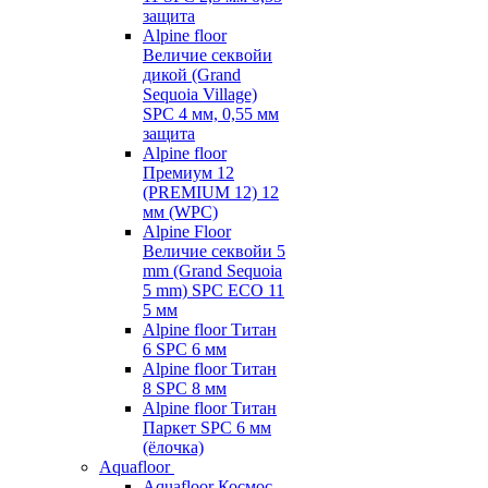
защита
Alpine floor
Величие секвойи
дикой (Grand
Sequoia Village)
SPC 4 мм, 0,55 мм
защита
Alpine floor
Премиум 12
(PREMIUM 12) 12
мм (WPC)
Alpine Floor
Величие секвойи 5
mm (Grand Sequoia
5 mm) SPC ECO 11
5 мм
Alpine floor Титан
6 SPC 6 мм
Alpine floor Титан
8 SPC 8 мм
Alpine floor Титан
Паркет SPC 6 мм
(ёлочка)
Aquafloor
Aquafloor Космос