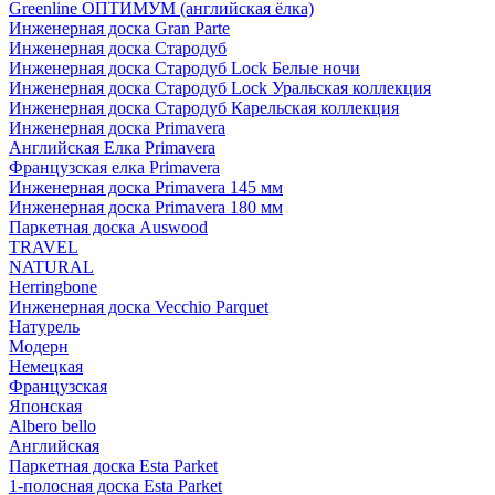
Greenline ОПТИМУМ (английская ёлка)
Инженерная доска Gran Parte
Инженерная доска Стародуб
Инженерная доска Стародуб Lock Белые ночи
Инженерная доска Стародуб Lock Уральская коллекция
Инженерная доска Стародуб Карельская коллекция
Инженерная доска Primavera
Английская Елка Primavera
Французская елка Primavera
Инженерная доска Primavera 145 мм
Инженерная доска Primavera 180 мм
Паркетная доска Auswood
TRAVEL
NATURAL
Herringbone
Инженерная доска Vecchio Parquet
Натурель
Модерн
Немецкая
Французская
Японская
Albero bello
Английская
Паркетная доска Esta Parket
1-полосная доска Esta Parket