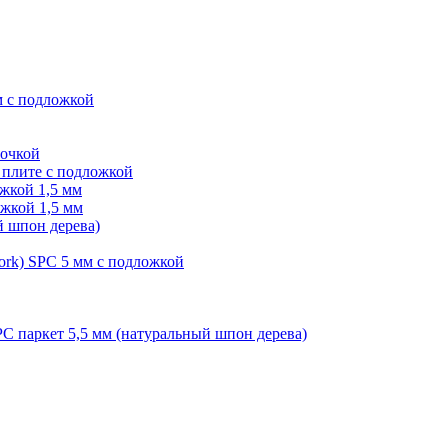
м с подложкой
лочкой
плите с подложкой
жкой 1,5 мм
жкой 1,5 мм
й шпон дерева)
ork) SPC 5 мм с подложкой
PC паркет 5,5 мм (натуральный шпон дерева)