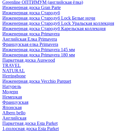
Greenline ОПТИМУМ (английская ёлка)
Инженерная доска Gran Parte
Инженерная доска Стародуб
Инженерная доска Стародуб Lock Белые ночи
Инженерная доска Стародуб Lock Уральская коллекция
Инженерная доска Стародуб Карельская коллекция
Инженерная доска Primavera
Английская Елка Primavera
Французская елка Primavera
Инженерная доска Primavera 145 мм
Инженерная доска Primavera 180 мм
Паркетная доска Auswood
TRAVEL
NATURAL
Herringbone
Инженерная доска Vecchio Parquet
Натурель
Модерн
Немецкая
Французская
Японская
Albero bello
Английская
Паркетная доска Esta Parket
1-полосная доска Esta Parket