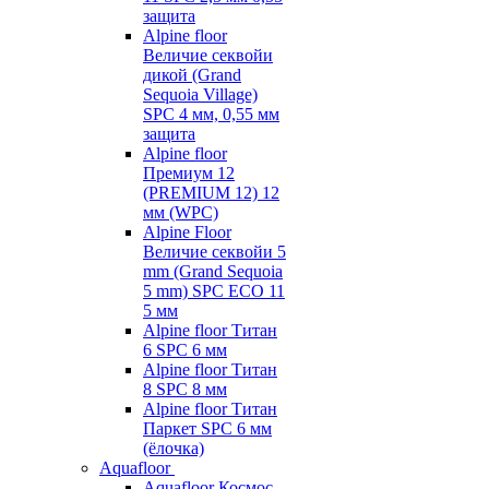
защита
Alpine floor
Величие секвойи
дикой (Grand
Sequoia Village)
SPC 4 мм, 0,55 мм
защита
Alpine floor
Премиум 12
(PREMIUM 12) 12
мм (WPC)
Alpine Floor
Величие секвойи 5
mm (Grand Sequoia
5 mm) SPC ECO 11
5 мм
Alpine floor Титан
6 SPC 6 мм
Alpine floor Титан
8 SPC 8 мм
Alpine floor Титан
Паркет SPC 6 мм
(ёлочка)
Aquafloor
Aquafloor Космос