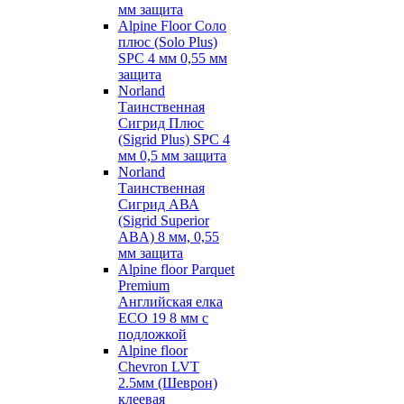
мм защита
Alpine Floor Соло
плюс (Solo Plus)
SPC 4 мм 0,55 мм
защита
Norland
Таинственная
Сигрид Плюс
(Sigrid Plus) SPC 4
мм 0,5 мм защита
Norland
Таинственная
Сигрид АВА
(Sigrid Superior
ABA) 8 мм, 0,55
мм защита
Alpine floor Parquet
Premium
Английская елка
ECO 19 8 мм с
подложкой
Alpine floor
Chevron LVT
2.5мм (Шеврон)
клеевая