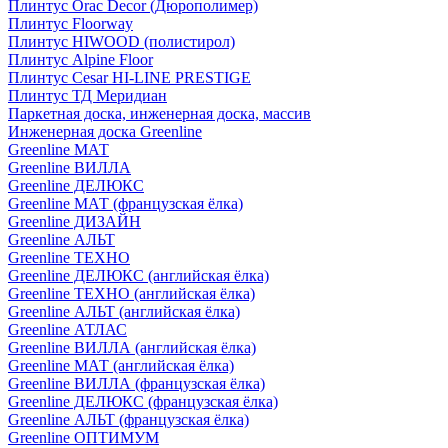
Плинтус Orac Decor (Дюрополимер)
Плинтус Floorway
Плинтус HIWOOD (полистирол)
Плинтус Alpine Floor
Плинтус Cesar HI-LINE PRESTIGE
Плинтус ТД Меридиан
Паркетная доска, инженерная доска, массив
Инженерная доска Greenline
Greenline МАТ
Greenline ВИЛЛА
Greenline ДЕЛЮКС
Greenline МАТ (французская ёлка)
Greenline ДИЗАЙН
Greenline АЛЬТ
Greenline ТЕХНО
Greenline ДЕЛЮКС (английская ёлка)
Greenline ТЕХНО (английская ёлка)
Greenline АЛЬТ (английская ёлка)
Greenline АТЛАС
Greenline ВИЛЛА (английская ёлка)
Greenline МАТ (английская ёлка)
Greenline ВИЛЛА (французская ёлка)
Greenline ДЕЛЮКС (французская ёлка)
Greenline АЛЬТ (французская ёлка)
Greenline ОПТИМУМ