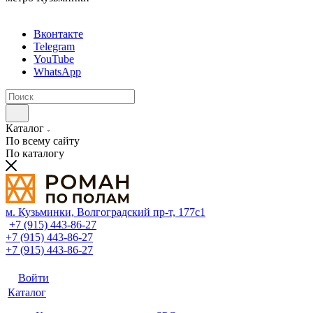
Вконтакте
Telegram
YouTube
WhatsApp
Каталог
По всему сайту
По каталогу
м. Кузьминки, Волгоградский пр‑т, 177с1
+7 (915) 443-86-27
+7 (915) 443-86-27
+7 (915) 443-86-27
Войти
Каталог