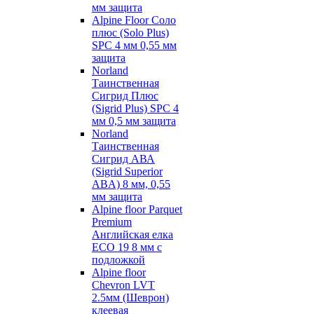
мм защита
Alpine Floor Соло
плюс (Solo Plus)
SPC 4 мм 0,55 мм
защита
Norland
Таинственная
Сигрид Плюс
(Sigrid Plus) SPC 4
мм 0,5 мм защита
Norland
Таинственная
Сигрид АВА
(Sigrid Superior
ABA) 8 мм, 0,55
мм защита
Alpine floor Parquet
Premium
Английская елка
ECO 19 8 мм с
подложкой
Alpine floor
Chevron LVT
2.5мм (Шеврон)
клеевая