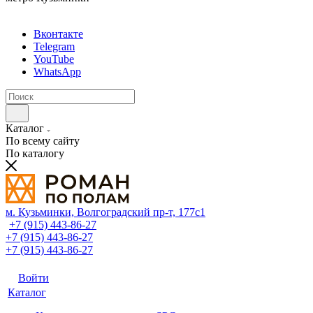
Вконтакте
Telegram
YouTube
WhatsApp
Каталог
По всему сайту
По каталогу
м. Кузьминки, Волгоградский пр‑т, 177с1
+7 (915) 443-86-27
+7 (915) 443-86-27
+7 (915) 443-86-27
Войти
Каталог