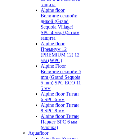
защита
Alpine floor
Величие секвойи
дикой (Grand
Sequoia Village)
SPC 4 мм, 0,55 мм
защита
Alpine floor
Премиум 12
(PREMIUM 12) 12
мм (WPC)
Alpine Floor
Величие секвойи 5
mm (Grand Sequoia
5 mm) SPC ECO 11
5 мм
Alpine floor Титан
6 SPC 6 мм
Alpine floor Титан
8 SPC 8 мм
Alpine floor Титан
Паркет SPC 6 мм
(ёлочка)
Aquafloor
Aquafloor Космос