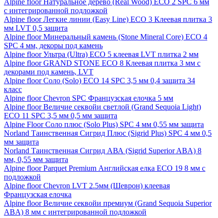
Alpine floor Натуральное дерево (Real Wood) ECO 2 SPC 6 мм
с интегрированной подложкой
Alpine floor Легкие линии (Easy Line) ECO 3 Клеевая плитка 3
мм LVT 0,5 защита
Alpine floor Минеральный камень (Stone Mineral Core) ECO 4
SPC 4 мм, декоры под камень
Alpine floor Ультра (Ultra) ECO 5 клеевая LVT плитка 2 мм
Alpine floor GRAND STONE ECO 8 Клеевая плитка 3 мм с
декорами под камень, LVT
Alpine floor Соло (Solo) ECO 14 SPC 3,5 мм 0,4 защита 34
класс
Alpine floor Chevron SPC Французская елочка 5 мм
Alpine floor Величие секвойи светлой (Grand Sequoia Light)
ECO 11 SPC 3,5 мм 0,5 мм защита
Alpine Floor Соло плюс (Solo Plus) SPC 4 мм 0,55 мм защита
Norland Таинственная Сигрид Плюс (Sigrid Plus) SPC 4 мм 0,5
мм защита
Norland Таинственная Сигрид АВА (Sigrid Superior ABA) 8
мм, 0,55 мм защита
Alpine floor Parquet Premium Английская елка ECO 19 8 мм с
подложкой
Alpine floor Chevron LVT 2.5мм (Шеврон) клеевая
Французская елочка
Alpine floor Величие секвойи премиум (Grand Sequoia Superior
ABA) 8 мм с интегрированной подложкой