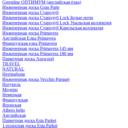
Greenline ОПТИМУМ (английская ёлка)
Инженерная доска Gran Parte
Инженерная доска Стародуб
Инженерная доска Стародуб Lock Белые ночи
Инженерная доска Стародуб Lock Уральская коллекция
Инженерная доска Стародуб Карельская коллекция
Инженерная доска Primavera
Английская Елка Primavera
Французская елка Primavera
Инженерная доска Primavera 145 мм
Инженерная доска Primavera 180 мм
Паркетная доска Auswood
TRAVEL
NATURAL
Herringbone
Инженерная доска Vecchio Parquet
Натурель
Модерн
Немецкая
Французская
Японская
Albero bello
Английская
Паркетная доска Esta Parket
1-полосная доска Esta Parket