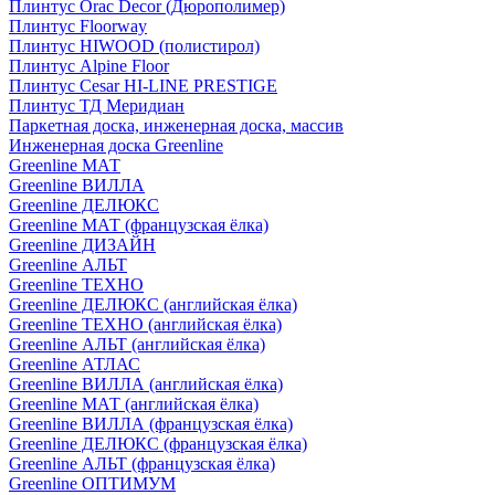
Плинтус Orac Decor (Дюрополимер)
Плинтус Floorway
Плинтус HIWOOD (полистирол)
Плинтус Alpine Floor
Плинтус Cesar HI-LINE PRESTIGE
Плинтус ТД Меридиан
Паркетная доска, инженерная доска, массив
Инженерная доска Greenline
Greenline МАТ
Greenline ВИЛЛА
Greenline ДЕЛЮКС
Greenline МАТ (французская ёлка)
Greenline ДИЗАЙН
Greenline АЛЬТ
Greenline ТЕХНО
Greenline ДЕЛЮКС (английская ёлка)
Greenline ТЕХНО (английская ёлка)
Greenline АЛЬТ (английская ёлка)
Greenline АТЛАС
Greenline ВИЛЛА (английская ёлка)
Greenline МАТ (английская ёлка)
Greenline ВИЛЛА (французская ёлка)
Greenline ДЕЛЮКС (французская ёлка)
Greenline АЛЬТ (французская ёлка)
Greenline ОПТИМУМ