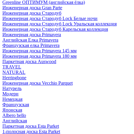
Greenline ОПТИМУМ (английская ёлка)
Инженерная доска Gran Parte
Инженерная доска Стародуб
Инженерная доска Стародуб Lock Белые ночи
Инженерная доска Стародуб Lock Уральская коллекция
Инженерная доска Стародуб Карельская коллекция
Инженерная доска Primavera
Английская Елка Primavera
Французская елка Primavera
Инженерная доска Primavera 145 мм
Инженерная доска Primavera 180 мм
Паркетная доска Auswood
TRAVEL
NATURAL
Herringbone
Инженерная доска Vecchio Parquet
Натурель
Модерн
Немецкая
Французская
Японская
Albero bello
Английская
Паркетная доска Esta Parket
1-полосная доска Esta Parket