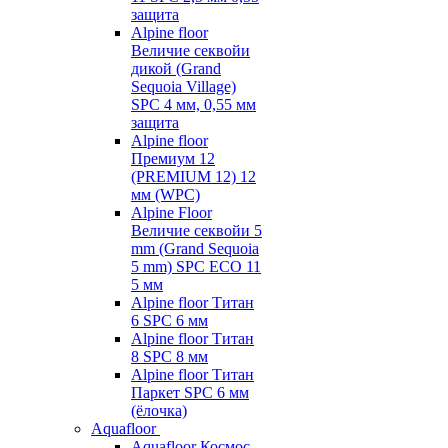
защита
Alpine floor
Величие секвойи
дикой (Grand
Sequoia Village)
SPC 4 мм, 0,55 мм
защита
Alpine floor
Премиум 12
(PREMIUM 12) 12
мм (WPC)
Alpine Floor
Величие секвойи 5
mm (Grand Sequoia
5 mm) SPC ECO 11
5 мм
Alpine floor Титан
6 SPC 6 мм
Alpine floor Титан
8 SPC 8 мм
Alpine floor Титан
Паркет SPC 6 мм
(ёлочка)
Aquafloor
Aquafloor Космос