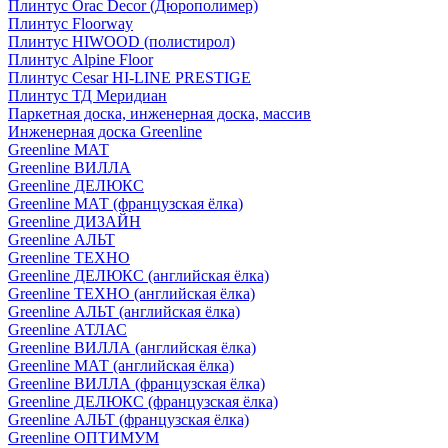
Плинтус Orac Decor (Дюрополимер)
Плинтус Floorway
Плинтус HIWOOD (полистирол)
Плинтус Alpine Floor
Плинтус Cesar HI-LINE PRESTIGE
Плинтус ТД Меридиан
Паркетная доска, инженерная доска, массив
Инженерная доска Greenline
Greenline МАТ
Greenline ВИЛЛА
Greenline ДЕЛЮКС
Greenline МАТ (французская ёлка)
Greenline ДИЗАЙН
Greenline АЛЬТ
Greenline ТЕХНО
Greenline ДЕЛЮКС (английская ёлка)
Greenline ТЕХНО (английская ёлка)
Greenline АЛЬТ (английская ёлка)
Greenline АТЛАС
Greenline ВИЛЛА (английская ёлка)
Greenline МАТ (английская ёлка)
Greenline ВИЛЛА (французская ёлка)
Greenline ДЕЛЮКС (французская ёлка)
Greenline АЛЬТ (французская ёлка)
Greenline ОПТИМУМ