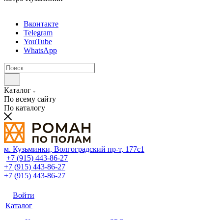
Вконтакте
Telegram
YouTube
WhatsApp
Каталог
По всему сайту
По каталогу
м. Кузьминки, Волгоградский пр‑т, 177с1
+7 (915) 443-86-27
+7 (915) 443-86-27
+7 (915) 443-86-27
Войти
Каталог