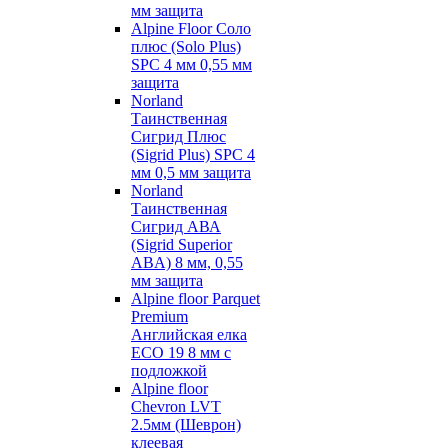
мм защита
Alpine Floor Соло
плюс (Solo Plus)
SPC 4 мм 0,55 мм
защита
Norland
Таинственная
Сигрид Плюс
(Sigrid Plus) SPC 4
мм 0,5 мм защита
Norland
Таинственная
Сигрид АВА
(Sigrid Superior
ABA) 8 мм, 0,55
мм защита
Alpine floor Parquet
Premium
Английская елка
ECO 19 8 мм с
подложкой
Alpine floor
Chevron LVT
2.5мм (Шеврон)
клеевая