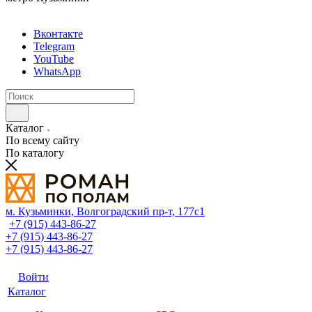
Вконтакте
Telegram
YouTube
WhatsApp
Каталог
По всему сайту
По каталогу
м. Кузьминки, Волгоградский пр‑т, 177с1
+7 (915) 443-86-27
+7 (915) 443-86-27
+7 (915) 443-86-27
Войти
Каталог