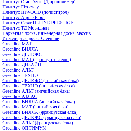
Плинтус Orac Decor (Дюрополимер)
Плинтус Floorway
Плинтус HIWOOD (полистирол)
Плинтус Alpine Floor
Плинтус Cesar HI-LINE PRESTIGE
Плинтус ТД Меридиан
Паркетная доска, инженерная доска, массив
Инженерная доска Greenline
Greenline МАТ
Greenline ВИЛЛА
Greenline ДЕЛЮКС
Greenline МАТ (французская ёлка)
Greenline ДИЗАЙН
Greenline АЛЬТ
Greenline ТЕХНО
Greenline ДЕЛЮКС (английская ёлка)
Greenline ТЕХНО (английская ёлка)
Greenline АЛЬТ (английская ёлка)
Greenline АТЛАС
Greenline ВИЛЛА (английская ёлка)
Greenline МАТ (английская ёлка)
Greenline ВИЛЛА (французская ёлка)
Greenline ДЕЛЮКС (французская ёлка)
Greenline АЛЬТ (французская ёлка)
Greenline ОПТИМУМ