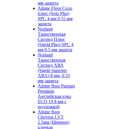
мм защита
Alpine Floor Соло
плюс (Solo Plus)
SPC 4 мм 0,55 мм
защита
Norland
Таинственная
Сигрид Плюс
(Sigrid Plus) SPC 4
мм 0,5 мм защита
Norland
Таинственная
Сигрид АВА
(Sigrid Superior
ABA) 8 мм, 0,55
мм защита
Alpine floor Parquet
Premium
Английская елка
ECO 19 8 мм с
подложкой
Alpine floor
Chevron LVT
2.5мм (Шеврон)
клеевая