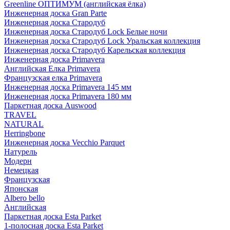
Greenline ОПТИМУМ (английская ёлка)
Инженерная доска Gran Parte
Инженерная доска Стародуб
Инженерная доска Стародуб Lock Белые ночи
Инженерная доска Стародуб Lock Уральская коллекция
Инженерная доска Стародуб Карельская коллекция
Инженерная доска Primavera
Английская Елка Primavera
Французская елка Primavera
Инженерная доска Primavera 145 мм
Инженерная доска Primavera 180 мм
Паркетная доска Auswood
TRAVEL
NATURAL
Herringbone
Инженерная доска Vecchio Parquet
Натурель
Модерн
Немецкая
Французская
Японская
Albero bello
Английская
Паркетная доска Esta Parket
1-полосная доска Esta Parket