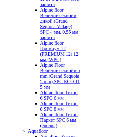
защита
Alpine floor
Величие секвойи
дикой (Grand
Sequoia Village)
SPC 4 мм, 0,55 мм
защита
Alpine floor
Премиум 12
(PREMIUM 12) 12
мм (WPC)
Alpine Floor
Величие секвойи 5
mm (Grand Sequoia
5 mm) SPC ECO 11
5 мм
Alpine floor Титан
6 SPC 6 мм
Alpine floor Титан
8 SPC 8 мм
Alpine floor Титан
Паркет SPC 6 мм
(ёлочка)
Aquafloor
Aquafloor Космос