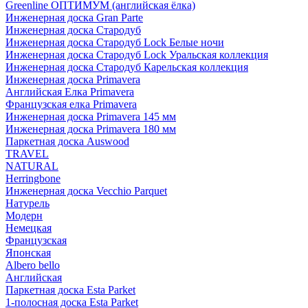
Greenline ОПТИМУМ (английская ёлка)
Инженерная доска Gran Parte
Инженерная доска Стародуб
Инженерная доска Стародуб Lock Белые ночи
Инженерная доска Стародуб Lock Уральская коллекция
Инженерная доска Стародуб Карельская коллекция
Инженерная доска Primavera
Английская Елка Primavera
Французская елка Primavera
Инженерная доска Primavera 145 мм
Инженерная доска Primavera 180 мм
Паркетная доска Auswood
TRAVEL
NATURAL
Herringbone
Инженерная доска Vecchio Parquet
Натурель
Модерн
Немецкая
Французская
Японская
Albero bello
Английская
Паркетная доска Esta Parket
1-полосная доска Esta Parket