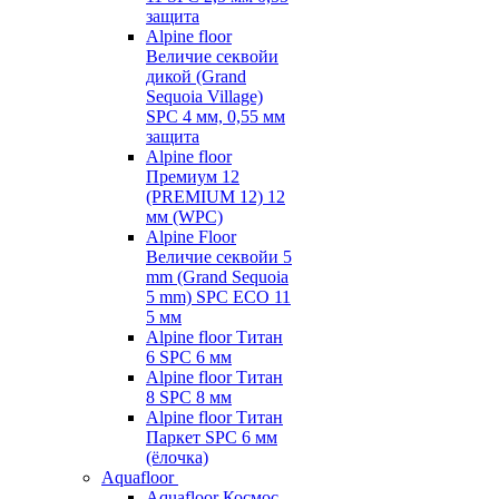
защита
Alpine floor
Величие секвойи
дикой (Grand
Sequoia Village)
SPC 4 мм, 0,55 мм
защита
Alpine floor
Премиум 12
(PREMIUM 12) 12
мм (WPC)
Alpine Floor
Величие секвойи 5
mm (Grand Sequoia
5 mm) SPC ECO 11
5 мм
Alpine floor Титан
6 SPC 6 мм
Alpine floor Титан
8 SPC 8 мм
Alpine floor Титан
Паркет SPC 6 мм
(ёлочка)
Aquafloor
Aquafloor Космос