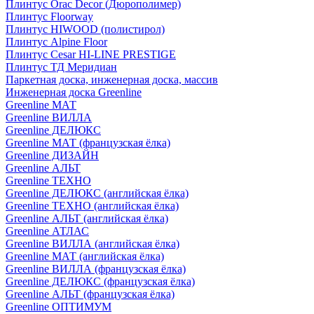
Плинтус Orac Decor (Дюрополимер)
Плинтус Floorway
Плинтус HIWOOD (полистирол)
Плинтус Alpine Floor
Плинтус Cesar HI-LINE PRESTIGE
Плинтус ТД Меридиан
Паркетная доска, инженерная доска, массив
Инженерная доска Greenline
Greenline МАТ
Greenline ВИЛЛА
Greenline ДЕЛЮКС
Greenline МАТ (французская ёлка)
Greenline ДИЗАЙН
Greenline АЛЬТ
Greenline ТЕХНО
Greenline ДЕЛЮКС (английская ёлка)
Greenline ТЕХНО (английская ёлка)
Greenline АЛЬТ (английская ёлка)
Greenline АТЛАС
Greenline ВИЛЛА (английская ёлка)
Greenline МАТ (английская ёлка)
Greenline ВИЛЛА (французская ёлка)
Greenline ДЕЛЮКС (французская ёлка)
Greenline АЛЬТ (французская ёлка)
Greenline ОПТИМУМ