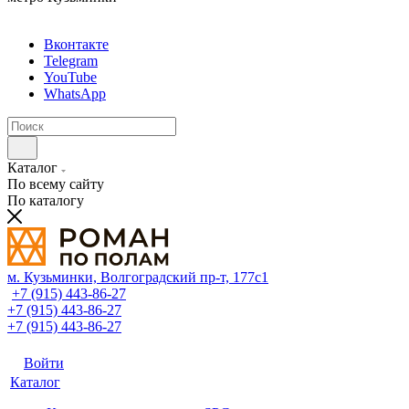
Вконтакте
Telegram
YouTube
WhatsApp
Каталог
По всему сайту
По каталогу
м. Кузьминки, Волгоградский пр‑т, 177с1
+7 (915) 443-86-27
+7 (915) 443-86-27
+7 (915) 443-86-27
Войти
Каталог