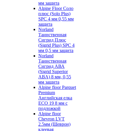
мм защита
Alpine Floor Соло
плюс (Solo Plus)
SPC 4 мм 0,55 мм
защита
Norland
Таинственная
Сигрид Плюс
(Sigrid Plus) SPC 4
мм 0,5 мм защита
Norland
Таинственная
Сигрид АВА
(Sigrid Superior
ABA) 8 мм, 0,55
мм защита
Alpine floor Parquet
Premium
Английская елка
ECO 19 8 мм с
подложкой
Alpine floor
Chevron LVT
2.5мм (Шеврон)
клеевая