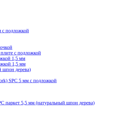
м с подложкой
лочкой
плите с подложкой
жкой 1,5 мм
жкой 1,5 мм
й шпон дерева)
ork) SPC 5 мм с подложкой
PC паркет 5,5 мм (натуральный шпон дерева)