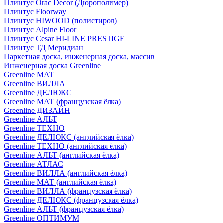
Плинтус Orac Decor (Дюрополимер)
Плинтус Floorway
Плинтус HIWOOD (полистирол)
Плинтус Alpine Floor
Плинтус Cesar HI-LINE PRESTIGE
Плинтус ТД Меридиан
Паркетная доска, инженерная доска, массив
Инженерная доска Greenline
Greenline МАТ
Greenline ВИЛЛА
Greenline ДЕЛЮКС
Greenline МАТ (французская ёлка)
Greenline ДИЗАЙН
Greenline АЛЬТ
Greenline ТЕХНО
Greenline ДЕЛЮКС (английская ёлка)
Greenline ТЕХНО (английская ёлка)
Greenline АЛЬТ (английская ёлка)
Greenline АТЛАС
Greenline ВИЛЛА (английская ёлка)
Greenline МАТ (английская ёлка)
Greenline ВИЛЛА (французская ёлка)
Greenline ДЕЛЮКС (французская ёлка)
Greenline АЛЬТ (французская ёлка)
Greenline ОПТИМУМ