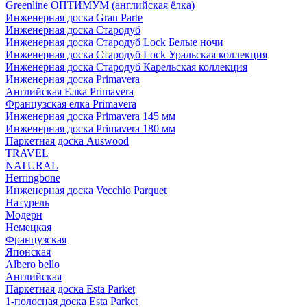
Greenline ОПТИМУМ (английская ёлка)
Инженерная доска Gran Parte
Инженерная доска Стародуб
Инженерная доска Стародуб Lock Белые ночи
Инженерная доска Стародуб Lock Уральская коллекция
Инженерная доска Стародуб Карельская коллекция
Инженерная доска Primavera
Английская Елка Primavera
Французская елка Primavera
Инженерная доска Primavera 145 мм
Инженерная доска Primavera 180 мм
Паркетная доска Auswood
TRAVEL
NATURAL
Herringbone
Инженерная доска Vecchio Parquet
Натурель
Модерн
Немецкая
Французская
Японская
Albero bello
Английская
Паркетная доска Esta Parket
1-полосная доска Esta Parket