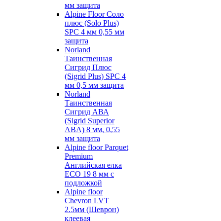
мм защита
Alpine Floor Соло
плюс (Solo Plus)
SPC 4 мм 0,55 мм
защита
Norland
Таинственная
Сигрид Плюс
(Sigrid Plus) SPC 4
мм 0,5 мм защита
Norland
Таинственная
Сигрид АВА
(Sigrid Superior
ABA) 8 мм, 0,55
мм защита
Alpine floor Parquet
Premium
Английская елка
ECO 19 8 мм с
подложкой
Alpine floor
Chevron LVT
2.5мм (Шеврон)
клеевая