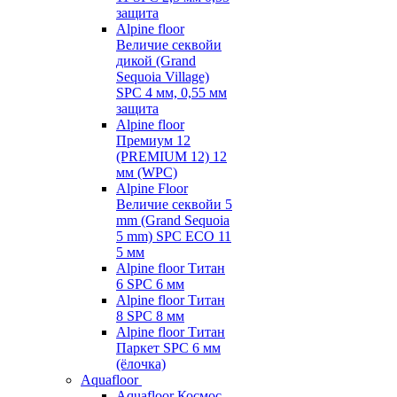
защита
Alpine floor
Величие секвойи
дикой (Grand
Sequoia Village)
SPC 4 мм, 0,55 мм
защита
Alpine floor
Премиум 12
(PREMIUM 12) 12
мм (WPC)
Alpine Floor
Величие секвойи 5
mm (Grand Sequoia
5 mm) SPC ECO 11
5 мм
Alpine floor Титан
6 SPC 6 мм
Alpine floor Титан
8 SPC 8 мм
Alpine floor Титан
Паркет SPC 6 мм
(ёлочка)
Aquafloor
Aquafloor Космос