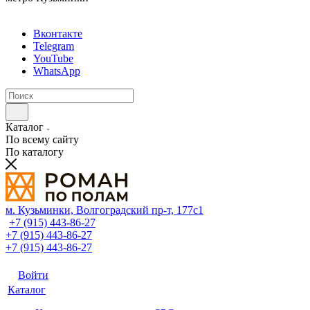
Вконтакте
Telegram
YouTube
WhatsApp
Каталог
По всему сайту
По каталогу
м. Кузьминки, Волгоградский пр‑т, 177с1
+7 (915) 443-86-27
+7 (915) 443-86-27
+7 (915) 443-86-27
Войти
Каталог