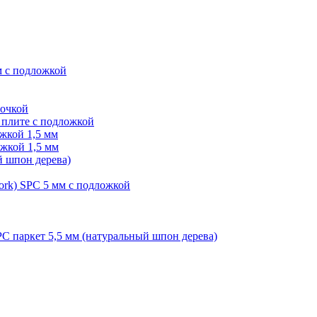
м с подложкой
лочкой
плите с подложкой
жкой 1,5 мм
жкой 1,5 мм
й шпон дерева)
ork) SPC 5 мм с подложкой
PC паркет 5,5 мм (натуральный шпон дерева)