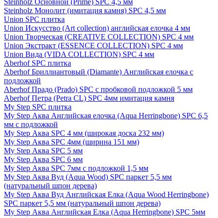
Steinholz Основной (Prime) SPC 4,5 мм
Steinholz Монолит (имитация камня) SPC 4,5 мм
Union SPC плитка
Union Искусство (Art collection) английская елочка 4 мм
Union Творческая (CREATIVE COLLECTION) SPC 4 мм
Union Экстракт (ESSENCE COLLECTION) SPC 4 мм
Union Вида (VIDA COLLECTION) SPC 4 мм
Aberhof SPC плитка
Aberhof Бриллиантовый (Diamante) Английская елочка с
подложкой
Aberhof Прадо (Prado) SPC с пробковой подложкой 5 мм
Aberhof Петра (Petra CL) SPC 4мм имитация камня
My Step SPC плитка
My Step Аква Английская елочка (Aqua Herringbone) SPC 6,5
мм с подложкой
My Step Аква SPC 4 мм (широкая доска 232 мм)
My Step Аква SPC 4мм (ширина 151 мм)
My Step Аква SPC 5 мм
My Step Аква SPC 6 мм
My Step Аква SPC 7мм c подложкой 1,5 мм
My Step Аква Вуд (Aqua Wood) SPC паркет 5,5 мм
(натуральный шпон дерева)
My Step Аква Вуд Английская Елка (Aqua Wood Herringbone)
SPC паркет 5,5 мм (натуральный шпон дерева)
My Step Аква Английская Елка (Aqua Herringbone) SPC 5мм