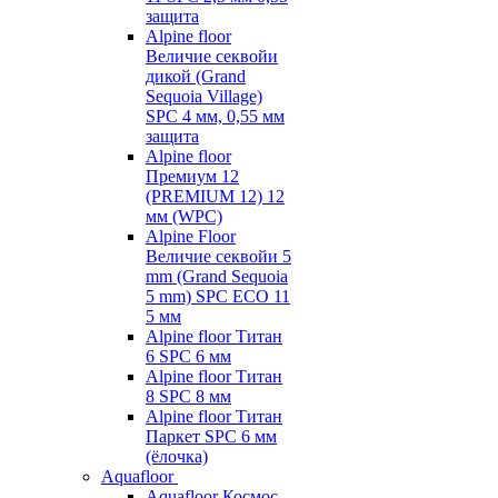
защита
Alpine floor
Величие секвойи
дикой (Grand
Sequoia Village)
SPC 4 мм, 0,55 мм
защита
Alpine floor
Премиум 12
(PREMIUM 12) 12
мм (WPC)
Alpine Floor
Величие секвойи 5
mm (Grand Sequoia
5 mm) SPC ECO 11
5 мм
Alpine floor Титан
6 SPC 6 мм
Alpine floor Титан
8 SPC 8 мм
Alpine floor Титан
Паркет SPC 6 мм
(ёлочка)
Aquafloor
Aquafloor Космос