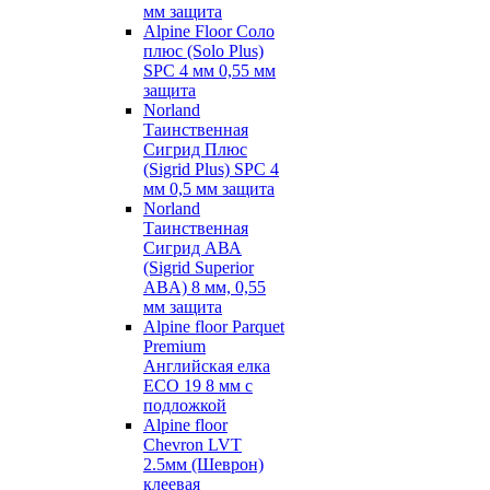
мм защита
Alpine Floor Соло
плюс (Solo Plus)
SPC 4 мм 0,55 мм
защита
Norland
Таинственная
Сигрид Плюс
(Sigrid Plus) SPC 4
мм 0,5 мм защита
Norland
Таинственная
Сигрид АВА
(Sigrid Superior
ABA) 8 мм, 0,55
мм защита
Alpine floor Parquet
Premium
Английская елка
ECO 19 8 мм с
подложкой
Alpine floor
Chevron LVT
2.5мм (Шеврон)
клеевая