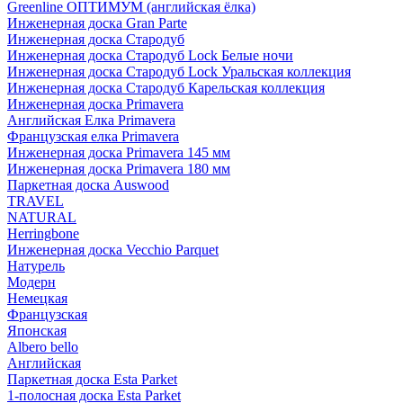
Greenline ОПТИМУМ (английская ёлка)
Инженерная доска Gran Parte
Инженерная доска Стародуб
Инженерная доска Стародуб Lock Белые ночи
Инженерная доска Стародуб Lock Уральская коллекция
Инженерная доска Стародуб Карельская коллекция
Инженерная доска Primavera
Английская Елка Primavera
Французская елка Primavera
Инженерная доска Primavera 145 мм
Инженерная доска Primavera 180 мм
Паркетная доска Auswood
TRAVEL
NATURAL
Herringbone
Инженерная доска Vecchio Parquet
Натурель
Модерн
Немецкая
Французская
Японская
Albero bello
Английская
Паркетная доска Esta Parket
1-полосная доска Esta Parket