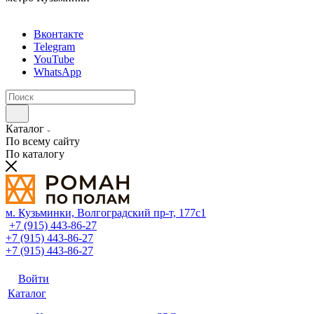
Вконтакте
Telegram
YouTube
WhatsApp
Каталог
По всему сайту
По каталогу
м. Кузьминки, Волгоградский пр‑т, 177с1
+7 (915) 443-86-27
+7 (915) 443-86-27
+7 (915) 443-86-27
Войти
Каталог