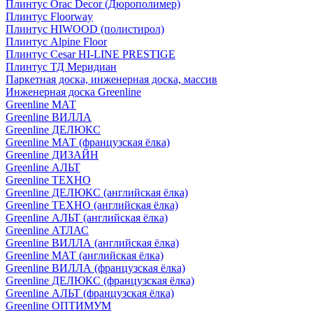
Плинтус Orac Decor (Дюрополимер)
Плинтус Floorway
Плинтус HIWOOD (полистирол)
Плинтус Alpine Floor
Плинтус Cesar HI-LINE PRESTIGE
Плинтус ТД Меридиан
Паркетная доска, инженерная доска, массив
Инженерная доска Greenline
Greenline МАТ
Greenline ВИЛЛА
Greenline ДЕЛЮКС
Greenline МАТ (французская ёлка)
Greenline ДИЗАЙН
Greenline АЛЬТ
Greenline ТЕХНО
Greenline ДЕЛЮКС (английская ёлка)
Greenline ТЕХНО (английская ёлка)
Greenline АЛЬТ (английская ёлка)
Greenline АТЛАС
Greenline ВИЛЛА (английская ёлка)
Greenline МАТ (английская ёлка)
Greenline ВИЛЛА (французская ёлка)
Greenline ДЕЛЮКС (французская ёлка)
Greenline АЛЬТ (французская ёлка)
Greenline ОПТИМУМ