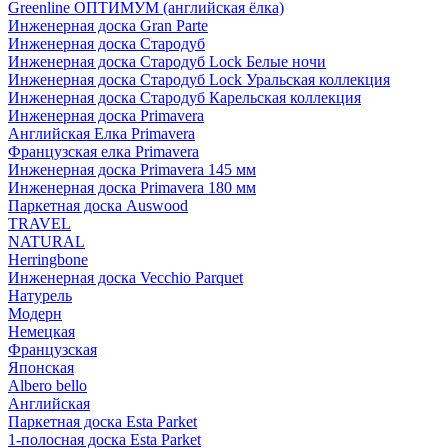
Greenline ОПТИМУМ (английская ёлка)
Инженерная доска Gran Parte
Инженерная доска Стародуб
Инженерная доска Стародуб Lock Белые ночи
Инженерная доска Стародуб Lock Уральская коллекция
Инженерная доска Стародуб Карельская коллекция
Инженерная доска Primavera
Английская Елка Primavera
Французская елка Primavera
Инженерная доска Primavera 145 мм
Инженерная доска Primavera 180 мм
Паркетная доска Auswood
TRAVEL
NATURAL
Herringbone
Инженерная доска Vecchio Parquet
Натурель
Модерн
Немецкая
Французская
Японская
Albero bello
Английская
Паркетная доска Esta Parket
1-полосная доска Esta Parket