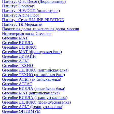
Плинтус Orac Decor (Дюрополимер)
Плинтус Floorway
Плинтус HIWOOD (полистирол)
Плинтус Alpine Floor
Плинтус Cesar HI-LINE PRESTIGE
Плинтус ТД Меридиан
Паркетная доска, инженерная доска, массив
Инженерная доска Greenline
Greenline МАТ
Greenline ВИЛЛА
Greenline ДЕЛЮКС
Greenline МАТ (французская ёлка)
Greenline ДИЗАЙН
Greenline АЛЬТ
Greenline ТЕХНО
Greenline ДЕЛЮКС (английская ёлка)
Greenline ТЕХНО (английская ёлка)
Greenline АЛЬТ (английская ёлка)
Greenline АТЛАС
Greenline ВИЛЛА (английская ёлка)
Greenline МАТ (английская ёлка)
Greenline ВИЛЛА (французская ёлка)
Greenline ДЕЛЮКС (французская ёлка)
Greenline АЛЬТ (французская ёлка)
Greenline ОПТИМУМ