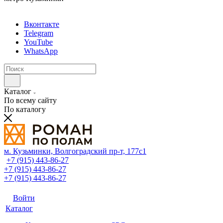
Вконтакте
Telegram
YouTube
WhatsApp
Каталог
По всему сайту
По каталогу
м. Кузьминки, Волгоградский пр‑т, 177с1
+7 (915) 443-86-27
+7 (915) 443-86-27
+7 (915) 443-86-27
Войти
Каталог