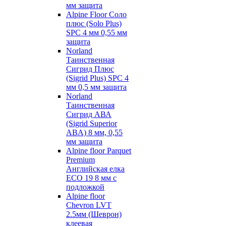
мм защита
Alpine Floor Соло
плюс (Solo Plus)
SPC 4 мм 0,55 мм
защита
Norland
Таинственная
Сигрид Плюс
(Sigrid Plus) SPC 4
мм 0,5 мм защита
Norland
Таинственная
Сигрид АВА
(Sigrid Superior
ABA) 8 мм, 0,55
мм защита
Alpine floor Parquet
Premium
Английская елка
ECO 19 8 мм с
подложкой
Alpine floor
Chevron LVT
2.5мм (Шеврон)
клеевая