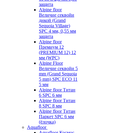
защита
Alpine floor
Величие секвойи
дикой (Grand
Sequoia Village)
SPC 4 мм, 0,55 мм
защита
Alpine floor
Премиум 12
(PREMIUM 12) 12
мм (WPC)
Alpine Floor
Величие секвойи 5
mm (Grand Sequoia
5 mm) SPC ECO 11
5 мм
Alpine floor Титан
6 SPC 6 мм
Alpine floor Титан
8 SPC 8 мм
Alpine floor Титан
Паркет SPC 6 мм
(ёлочка)
Aquafloor
Aquafloor Космос