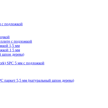
м с подложкой
лочкой
плите с подложкой
жкой 1,5 мм
жкой 1,5 мм
й шпон дерева)
ork) SPC 5 мм с подложкой
PC паркет 5,5 мм (натуральный шпон дерева)