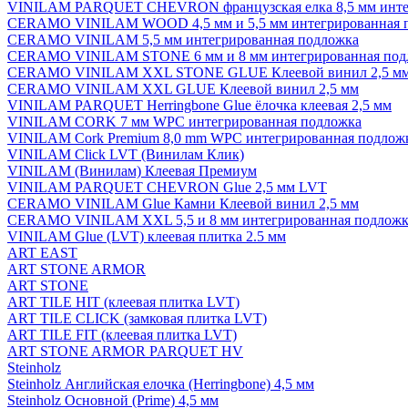
VINILAM PARQUET CHEVRON французская елка 8,5 мм инте
CERAMO VINILAM WOOD 4,5 мм и 5,5 мм интегрированная 
CERAMO VINILAM 5,5 мм интегрированная подложка
CERAMO VINILAM STONE 6 мм и 8 мм интегрированная под
CERAMO VINILAM XXL STONE GLUE Клеевой винил 2,5 м
CERAMO VINILAM XXL GLUE Клеевой винил 2,5 мм
VINILAM PARQUET Herringbone Glue ёлочка клеевая 2,5 мм
VINILAM CORK 7 мм WPC интегрированная подложка
VINILAM Cork Premium 8,0 mm WPC интегрированная подлож
VINILAM Click LVT (Винилам Клик)
VINILAM (Винилам) Клеевая Премиум
VINILAM PARQUET CHEVRON Glue 2,5 мм LVT
CERAMO VINILAM Glue Камни Клеевой винил 2,5 мм
CERAMO VINILAM XXL 5,5 и 8 мм интегрированная подложк
VINILAM Glue (LVT) клеевая плитка 2.5 мм
ART EAST
ART STONE ARMOR
ART STONE
ART TILE HIT (клеевая плитка LVT)
ART TILE CLICK (замковая плитка LVT)
ART TILE FIT (клеевая плитка LVT)
ART STONE ARMOR PARQUET HV
Steinholz
Steinholz Английская елочка (Herringbone) 4,5 мм
Steinholz Основной (Prime) 4,5 мм