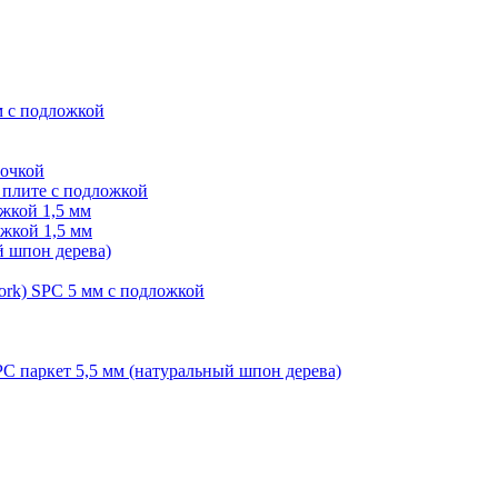
м с подложкой
лочкой
плите с подложкой
жкой 1,5 мм
жкой 1,5 мм
й шпон дерева)
ork) SPC 5 мм с подложкой
PC паркет 5,5 мм (натуральный шпон дерева)