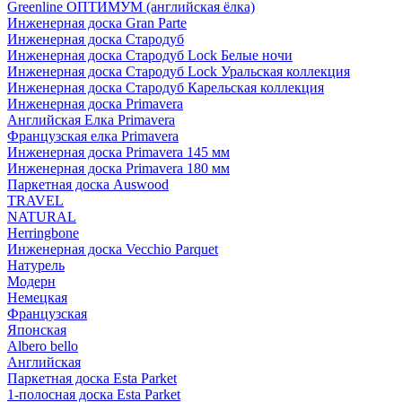
Greenline ОПТИМУМ (английская ёлка)
Инженерная доска Gran Parte
Инженерная доска Стародуб
Инженерная доска Стародуб Lock Белые ночи
Инженерная доска Стародуб Lock Уральская коллекция
Инженерная доска Стародуб Карельская коллекция
Инженерная доска Primavera
Английская Елка Primavera
Французская елка Primavera
Инженерная доска Primavera 145 мм
Инженерная доска Primavera 180 мм
Паркетная доска Auswood
TRAVEL
NATURAL
Herringbone
Инженерная доска Vecchio Parquet
Натурель
Модерн
Немецкая
Французская
Японская
Albero bello
Английская
Паркетная доска Esta Parket
1-полосная доска Esta Parket