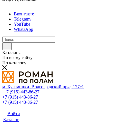
Вконтакте
Telegram
YouTube
WhatsApp
Каталог
По всему сайту
По каталогу
м. Кузьминки, Волгоградский пр‑т, 177с1
+7 (915) 443-86-27
+7 (915) 443-86-27
+7 (915) 443-86-27
Войти
Каталог