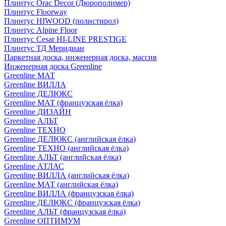
Плинтус Orac Decor (Дюрополимер)
Плинтус Floorway
Плинтус HIWOOD (полистирол)
Плинтус Alpine Floor
Плинтус Cesar HI-LINE PRESTIGE
Плинтус ТД Меридиан
Паркетная доска, инженерная доска, массив
Инженерная доска Greenline
Greenline МАТ
Greenline ВИЛЛА
Greenline ДЕЛЮКС
Greenline МАТ (французская ёлка)
Greenline ДИЗАЙН
Greenline АЛЬТ
Greenline ТЕХНО
Greenline ДЕЛЮКС (английская ёлка)
Greenline ТЕХНО (английская ёлка)
Greenline АЛЬТ (английская ёлка)
Greenline АТЛАС
Greenline ВИЛЛА (английская ёлка)
Greenline МАТ (английская ёлка)
Greenline ВИЛЛА (французская ёлка)
Greenline ДЕЛЮКС (французская ёлка)
Greenline АЛЬТ (французская ёлка)
Greenline ОПТИМУМ