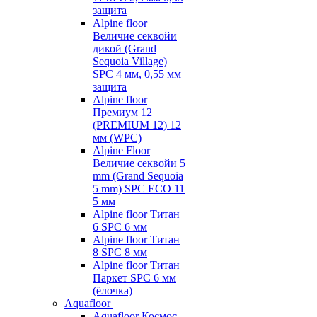
защита
Alpine floor
Величие секвойи
дикой (Grand
Sequoia Village)
SPC 4 мм, 0,55 мм
защита
Alpine floor
Премиум 12
(PREMIUM 12) 12
мм (WPC)
Alpine Floor
Величие секвойи 5
mm (Grand Sequoia
5 mm) SPC ECO 11
5 мм
Alpine floor Титан
6 SPC 6 мм
Alpine floor Титан
8 SPC 8 мм
Alpine floor Титан
Паркет SPC 6 мм
(ёлочка)
Aquafloor
Aquafloor Космос