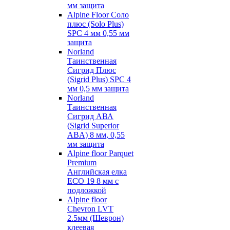
мм защита
Alpine Floor Соло
плюс (Solo Plus)
SPC 4 мм 0,55 мм
защита
Norland
Таинственная
Сигрид Плюс
(Sigrid Plus) SPC 4
мм 0,5 мм защита
Norland
Таинственная
Сигрид АВА
(Sigrid Superior
ABA) 8 мм, 0,55
мм защита
Alpine floor Parquet
Premium
Английская елка
ECO 19 8 мм с
подложкой
Alpine floor
Chevron LVT
2.5мм (Шеврон)
клеевая