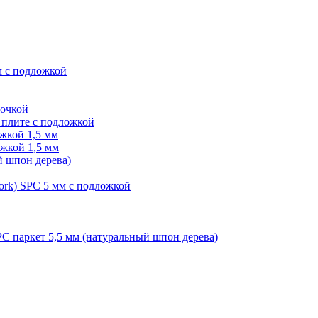
м с подложкой
лочкой
плите с подложкой
жкой 1,5 мм
жкой 1,5 мм
й шпон дерева)
ork) SPC 5 мм с подложкой
PC паркет 5,5 мм (натуральный шпон дерева)