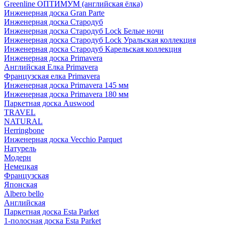
Greenline ОПТИМУМ (английская ёлка)
Инженерная доска Gran Parte
Инженерная доска Стародуб
Инженерная доска Стародуб Lock Белые ночи
Инженерная доска Стародуб Lock Уральская коллекция
Инженерная доска Стародуб Карельская коллекция
Инженерная доска Primavera
Английская Елка Primavera
Французская елка Primavera
Инженерная доска Primavera 145 мм
Инженерная доска Primavera 180 мм
Паркетная доска Auswood
TRAVEL
NATURAL
Herringbone
Инженерная доска Vecchio Parquet
Натурель
Модерн
Немецкая
Французская
Японская
Albero bello
Английская
Паркетная доска Esta Parket
1-полосная доска Esta Parket