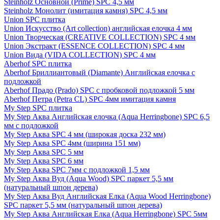
Steinholz Основной (Prime) SPC 4,5 мм
Steinholz Монолит (имитация камня) SPC 4,5 мм
Union SPC плитка
Union Искусство (Art collection) английская елочка 4 мм
Union Творческая (CREATIVE COLLECTION) SPC 4 мм
Union Экстракт (ESSENCE COLLECTION) SPC 4 мм
Union Вида (VIDA COLLECTION) SPC 4 мм
Aberhof SPC плитка
Aberhof Бриллиантовый (Diamante) Английская елочка с
подложкой
Aberhof Прадо (Prado) SPC с пробковой подложкой 5 мм
Aberhof Петра (Petra CL) SPC 4мм имитация камня
My Step SPC плитка
My Step Аква Английская елочка (Aqua Herringbone) SPC 6,5
мм с подложкой
My Step Аква SPC 4 мм (широкая доска 232 мм)
My Step Аква SPC 4мм (ширина 151 мм)
My Step Аква SPC 5 мм
My Step Аква SPC 6 мм
My Step Аква SPC 7мм c подложкой 1,5 мм
My Step Аква Вуд (Aqua Wood) SPC паркет 5,5 мм
(натуральный шпон дерева)
My Step Аква Вуд Английская Елка (Aqua Wood Herringbone)
SPC паркет 5,5 мм (натуральный шпон дерева)
My Step Аква Английская Елка (Aqua Herringbone) SPC 5мм