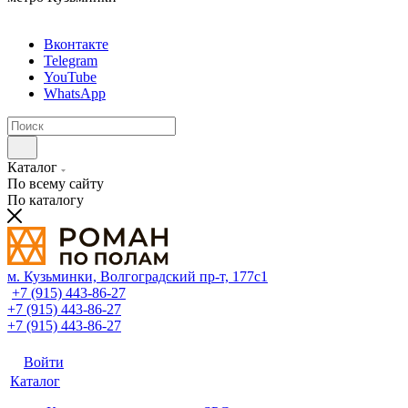
Вконтакте
Telegram
YouTube
WhatsApp
Каталог
По всему сайту
По каталогу
м. Кузьминки, Волгоградский пр‑т, 177с1
+7 (915) 443-86-27
+7 (915) 443-86-27
+7 (915) 443-86-27
Войти
Каталог