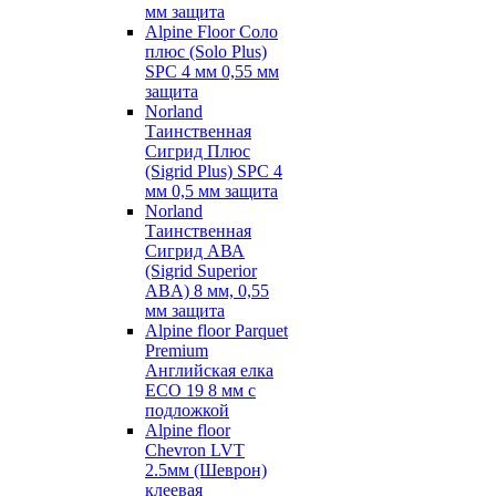
мм защита
Alpine Floor Соло
плюс (Solo Plus)
SPC 4 мм 0,55 мм
защита
Norland
Таинственная
Сигрид Плюс
(Sigrid Plus) SPC 4
мм 0,5 мм защита
Norland
Таинственная
Сигрид АВА
(Sigrid Superior
ABA) 8 мм, 0,55
мм защита
Alpine floor Parquet
Premium
Английская елка
ECO 19 8 мм с
подложкой
Alpine floor
Chevron LVT
2.5мм (Шеврон)
клеевая