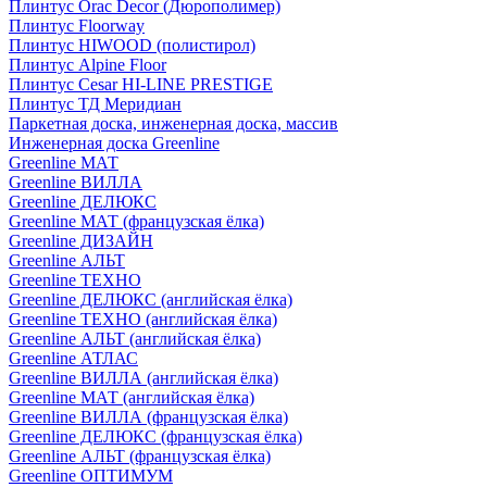
Плинтус Orac Decor (Дюрополимер)
Плинтус Floorway
Плинтус HIWOOD (полистирол)
Плинтус Alpine Floor
Плинтус Cesar HI-LINE PRESTIGE
Плинтус ТД Меридиан
Паркетная доска, инженерная доска, массив
Инженерная доска Greenline
Greenline МАТ
Greenline ВИЛЛА
Greenline ДЕЛЮКС
Greenline МАТ (французская ёлка)
Greenline ДИЗАЙН
Greenline АЛЬТ
Greenline ТЕХНО
Greenline ДЕЛЮКС (английская ёлка)
Greenline ТЕХНО (английская ёлка)
Greenline АЛЬТ (английская ёлка)
Greenline АТЛАС
Greenline ВИЛЛА (английская ёлка)
Greenline МАТ (английская ёлка)
Greenline ВИЛЛА (французская ёлка)
Greenline ДЕЛЮКС (французская ёлка)
Greenline АЛЬТ (французская ёлка)
Greenline ОПТИМУМ