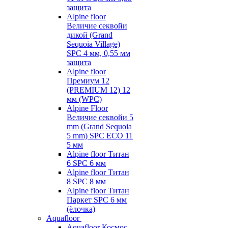
защита
Alpine floor
Величие секвойи
дикой (Grand
Sequoia Village)
SPC 4 мм, 0,55 мм
защита
Alpine floor
Премиум 12
(PREMIUM 12) 12
мм (WPC)
Alpine Floor
Величие секвойи 5
mm (Grand Sequoia
5 mm) SPC ECO 11
5 мм
Alpine floor Титан
6 SPC 6 мм
Alpine floor Титан
8 SPC 8 мм
Alpine floor Титан
Паркет SPC 6 мм
(ёлочка)
Aquafloor
Aquafloor Космос