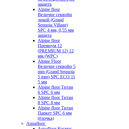
защита
Alpine floor
Величие секвойи
дикой (Grand
Sequoia Village)
SPC 4 мм, 0,55 мм
защита
Alpine floor
Премиум 12
(PREMIUM 12) 12
мм (WPC)
Alpine Floor
Величие секвойи 5
mm (Grand Sequoia
5 mm) SPC ECO 11
5 мм
Alpine floor Титан
6 SPC 6 мм
Alpine floor Титан
8 SPC 8 мм
Alpine floor Титан
Паркет SPC 6 мм
(ёлочка)
Aquafloor
Aquafloor Космос