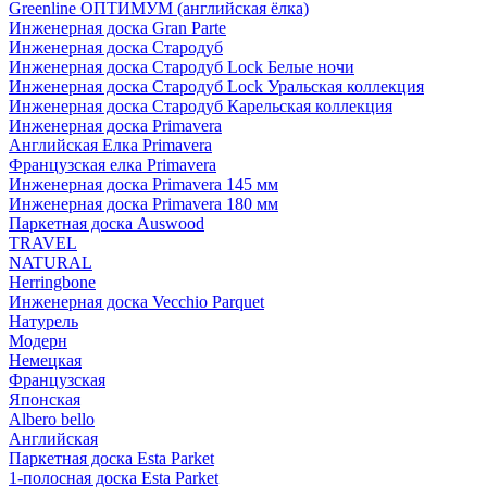
Greenline ОПТИМУМ (английская ёлка)
Инженерная доска Gran Parte
Инженерная доска Стародуб
Инженерная доска Стародуб Lock Белые ночи
Инженерная доска Стародуб Lock Уральская коллекция
Инженерная доска Стародуб Карельская коллекция
Инженерная доска Primavera
Английская Елка Primavera
Французская елка Primavera
Инженерная доска Primavera 145 мм
Инженерная доска Primavera 180 мм
Паркетная доска Auswood
TRAVEL
NATURAL
Herringbone
Инженерная доска Vecchio Parquet
Натурель
Модерн
Немецкая
Французская
Японская
Albero bello
Английская
Паркетная доска Esta Parket
1-полосная доска Esta Parket