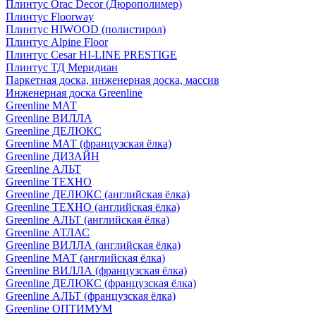
Плинтус Orac Decor (Дюрополимер)
Плинтус Floorway
Плинтус HIWOOD (полистирол)
Плинтус Alpine Floor
Плинтус Cesar HI-LINE PRESTIGE
Плинтус ТД Меридиан
Паркетная доска, инженерная доска, массив
Инженерная доска Greenline
Greenline МАТ
Greenline ВИЛЛА
Greenline ДЕЛЮКС
Greenline МАТ (французская ёлка)
Greenline ДИЗАЙН
Greenline АЛЬТ
Greenline ТЕХНО
Greenline ДЕЛЮКС (английская ёлка)
Greenline ТЕХНО (английская ёлка)
Greenline АЛЬТ (английская ёлка)
Greenline АТЛАС
Greenline ВИЛЛА (английская ёлка)
Greenline МАТ (английская ёлка)
Greenline ВИЛЛА (французская ёлка)
Greenline ДЕЛЮКС (французская ёлка)
Greenline АЛЬТ (французская ёлка)
Greenline ОПТИМУМ