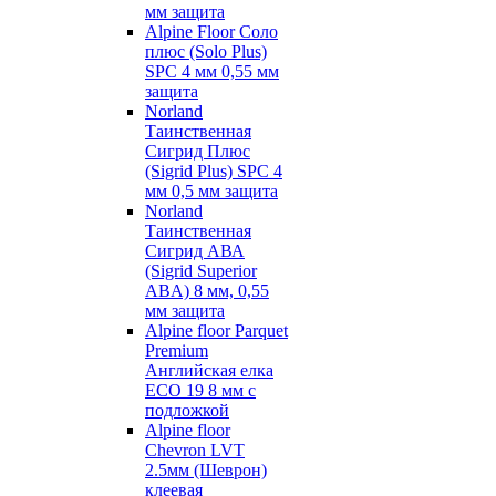
мм защита
Alpine Floor Соло
плюс (Solo Plus)
SPC 4 мм 0,55 мм
защита
Norland
Таинственная
Сигрид Плюс
(Sigrid Plus) SPC 4
мм 0,5 мм защита
Norland
Таинственная
Сигрид АВА
(Sigrid Superior
ABA) 8 мм, 0,55
мм защита
Alpine floor Parquet
Premium
Английская елка
ECO 19 8 мм с
подложкой
Alpine floor
Chevron LVT
2.5мм (Шеврон)
клеевая