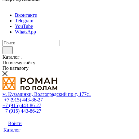
Вконтакте
Telegram
YouTube
WhatsApp
Каталог
По всему сайту
По каталогу
м. Кузьминки, Волгоградский пр‑т, 177с1
+7 (915) 443-86-27
+7 (915) 443-86-27
+7 (915) 443-86-27
Войти
Каталог