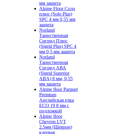
мм защита
Alpine Floor Соло
плюс (Solo Plus)
SPC 4 мм 0,55 мм
защита
Norland
Таинственная
Сигрид Плюс
(Sigrid Plus) SPC 4
мм 0,5 мм защита
Norland
Таинственная
Сигрид АВА
(Sigrid Superior
ABA) 8 мм, 0,55
мм защита
Alpine floor Parquet
Premium
Английская елка
ECO 19 8 мм с
подложкой
Alpine floor
Chevron LVT
2.5мм (Шеврон)
клеевая