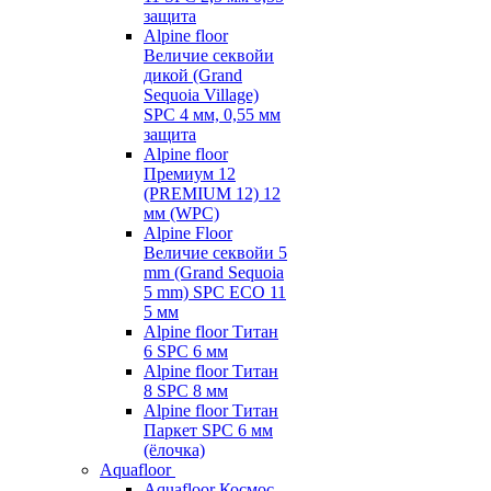
защита
Alpine floor
Величие секвойи
дикой (Grand
Sequoia Village)
SPC 4 мм, 0,55 мм
защита
Alpine floor
Премиум 12
(PREMIUM 12) 12
мм (WPC)
Alpine Floor
Величие секвойи 5
mm (Grand Sequoia
5 mm) SPC ECO 11
5 мм
Alpine floor Титан
6 SPC 6 мм
Alpine floor Титан
8 SPC 8 мм
Alpine floor Титан
Паркет SPC 6 мм
(ёлочка)
Aquafloor
Aquafloor Космос