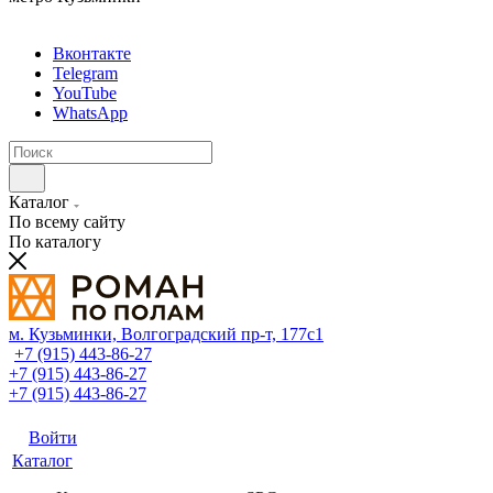
Вконтакте
Telegram
YouTube
WhatsApp
Каталог
По всему сайту
По каталогу
м. Кузьминки, Волгоградский пр‑т, 177с1
+7 (915) 443-86-27
+7 (915) 443-86-27
+7 (915) 443-86-27
Войти
Каталог