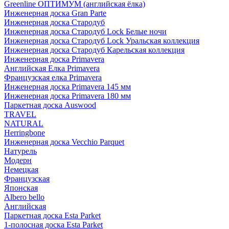
Greenline ОПТИМУМ (английская ёлка)
Инженерная доска Gran Parte
Инженерная доска Стародуб
Инженерная доска Стародуб Lock Белые ночи
Инженерная доска Стародуб Lock Уральская коллекция
Инженерная доска Стародуб Карельская коллекция
Инженерная доска Primavera
Английская Елка Primavera
Французская елка Primavera
Инженерная доска Primavera 145 мм
Инженерная доска Primavera 180 мм
Паркетная доска Auswood
TRAVEL
NATURAL
Herringbone
Инженерная доска Vecchio Parquet
Натурель
Модерн
Немецкая
Французская
Японская
Albero bello
Английская
Паркетная доска Esta Parket
1-полосная доска Esta Parket