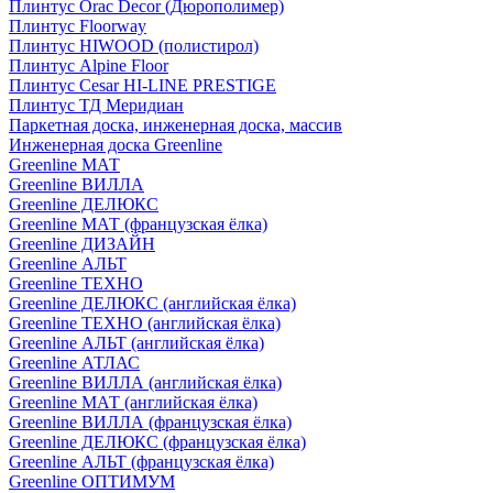
Плинтус Orac Decor (Дюрополимер)
Плинтус Floorway
Плинтус HIWOOD (полистирол)
Плинтус Alpine Floor
Плинтус Cesar HI-LINE PRESTIGE
Плинтус ТД Меридиан
Паркетная доска, инженерная доска, массив
Инженерная доска Greenline
Greenline МАТ
Greenline ВИЛЛА
Greenline ДЕЛЮКС
Greenline МАТ (французская ёлка)
Greenline ДИЗАЙН
Greenline АЛЬТ
Greenline ТЕХНО
Greenline ДЕЛЮКС (английская ёлка)
Greenline ТЕХНО (английская ёлка)
Greenline АЛЬТ (английская ёлка)
Greenline АТЛАС
Greenline ВИЛЛА (английская ёлка)
Greenline МАТ (английская ёлка)
Greenline ВИЛЛА (французская ёлка)
Greenline ДЕЛЮКС (французская ёлка)
Greenline АЛЬТ (французская ёлка)
Greenline ОПТИМУМ