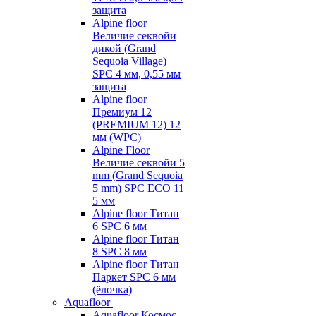
защита
Alpine floor
Величие секвойи
дикой (Grand
Sequoia Village)
SPC 4 мм, 0,55 мм
защита
Alpine floor
Премиум 12
(PREMIUM 12) 12
мм (WPC)
Alpine Floor
Величие секвойи 5
mm (Grand Sequoia
5 mm) SPC ECO 11
5 мм
Alpine floor Титан
6 SPC 6 мм
Alpine floor Титан
8 SPC 8 мм
Alpine floor Титан
Паркет SPC 6 мм
(ёлочка)
Aquafloor
Aquafloor Космос