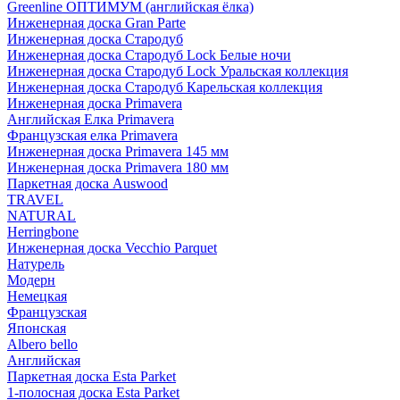
Greenline ОПТИМУМ (английская ёлка)
Инженерная доска Gran Parte
Инженерная доска Стародуб
Инженерная доска Стародуб Lock Белые ночи
Инженерная доска Стародуб Lock Уральская коллекция
Инженерная доска Стародуб Карельская коллекция
Инженерная доска Primavera
Английская Елка Primavera
Французская елка Primavera
Инженерная доска Primavera 145 мм
Инженерная доска Primavera 180 мм
Паркетная доска Auswood
TRAVEL
NATURAL
Herringbone
Инженерная доска Vecchio Parquet
Натурель
Модерн
Немецкая
Французская
Японская
Albero bello
Английская
Паркетная доска Esta Parket
1-полосная доска Esta Parket