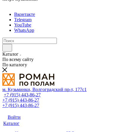
Вконтакте
Telegram
YouTube
WhatsApp
Каталог
По всему сайту
По каталогу
м. Кузьминки, Волгоградский пр‑т, 177с1
+7 (915) 443-86-27
+7 (915) 443-86-27
+7 (915) 443-86-27
Войти
Каталог