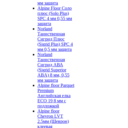
мм защита
Alpine Floor Соло
плюс (Solo Plus)
SPC 4 мм 0,55 мм
защита
Norland
Таинственная
Сигрид Плюс
(Sigrid Plus) SPC 4
мм 0,5 мм защита
Norland
Таинственная
Сигрид АВА
(Sigrid Superior
ABA) 8 мм, 0,55
мм защита
Alpine floor Parquet
Premium
Английская елка
ECO 19 8 мм с
подложкой
Alpine floor
Chevron LVT
2.5мм (Шеврон)
клеевая