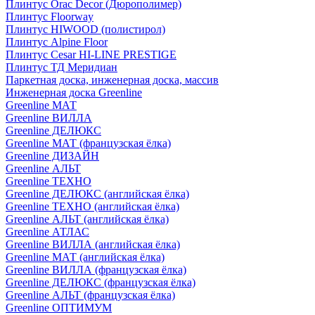
Плинтус Orac Decor (Дюрополимер)
Плинтус Floorway
Плинтус HIWOOD (полистирол)
Плинтус Alpine Floor
Плинтус Cesar HI-LINE PRESTIGE
Плинтус ТД Меридиан
Паркетная доска, инженерная доска, массив
Инженерная доска Greenline
Greenline МАТ
Greenline ВИЛЛА
Greenline ДЕЛЮКС
Greenline МАТ (французская ёлка)
Greenline ДИЗАЙН
Greenline АЛЬТ
Greenline ТЕХНО
Greenline ДЕЛЮКС (английская ёлка)
Greenline ТЕХНО (английская ёлка)
Greenline АЛЬТ (английская ёлка)
Greenline АТЛАС
Greenline ВИЛЛА (английская ёлка)
Greenline МАТ (английская ёлка)
Greenline ВИЛЛА (французская ёлка)
Greenline ДЕЛЮКС (французская ёлка)
Greenline АЛЬТ (французская ёлка)
Greenline ОПТИМУМ