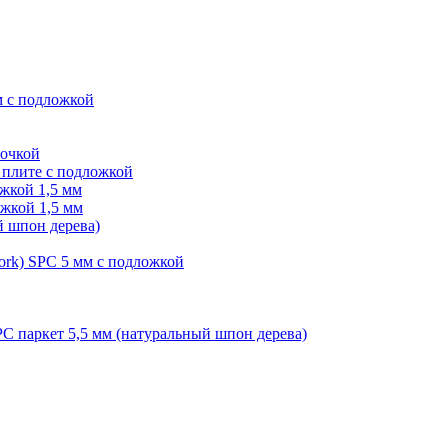
м с подложкой
лочкой
плите с подложкой
жкой 1,5 мм
жкой 1,5 мм
й шпон дерева)
ork) SPC 5 мм с подложкой
PC паркет 5,5 мм (натуральный шпон дерева)