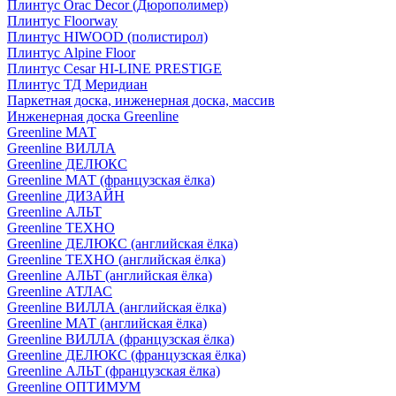
Плинтус Orac Decor (Дюрополимер)
Плинтус Floorway
Плинтус HIWOOD (полистирол)
Плинтус Alpine Floor
Плинтус Cesar HI-LINE PRESTIGE
Плинтус ТД Меридиан
Паркетная доска, инженерная доска, массив
Инженерная доска Greenline
Greenline МАТ
Greenline ВИЛЛА
Greenline ДЕЛЮКС
Greenline МАТ (французская ёлка)
Greenline ДИЗАЙН
Greenline АЛЬТ
Greenline ТЕХНО
Greenline ДЕЛЮКС (английская ёлка)
Greenline ТЕХНО (английская ёлка)
Greenline АЛЬТ (английская ёлка)
Greenline АТЛАС
Greenline ВИЛЛА (английская ёлка)
Greenline МАТ (английская ёлка)
Greenline ВИЛЛА (французская ёлка)
Greenline ДЕЛЮКС (французская ёлка)
Greenline АЛЬТ (французская ёлка)
Greenline ОПТИМУМ