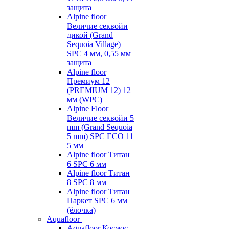
защита
Alpine floor
Величие секвойи
дикой (Grand
Sequoia Village)
SPC 4 мм, 0,55 мм
защита
Alpine floor
Премиум 12
(PREMIUM 12) 12
мм (WPC)
Alpine Floor
Величие секвойи 5
mm (Grand Sequoia
5 mm) SPC ECO 11
5 мм
Alpine floor Титан
6 SPC 6 мм
Alpine floor Титан
8 SPC 8 мм
Alpine floor Титан
Паркет SPC 6 мм
(ёлочка)
Aquafloor
Aquafloor Космос