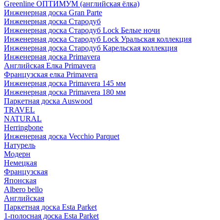
Greenline ОПТИМУМ (английская ёлка)
Инженерная доска Gran Parte
Инженерная доска Стародуб
Инженерная доска Стародуб Lock Белые ночи
Инженерная доска Стародуб Lock Уральская коллекция
Инженерная доска Стародуб Карельская коллекция
Инженерная доска Primavera
Английская Елка Primavera
Французская елка Primavera
Инженерная доска Primavera 145 мм
Инженерная доска Primavera 180 мм
Паркетная доска Auswood
TRAVEL
NATURAL
Herringbone
Инженерная доска Vecchio Parquet
Натурель
Модерн
Немецкая
Французская
Японская
Albero bello
Английская
Паркетная доска Esta Parket
1-полосная доска Esta Parket