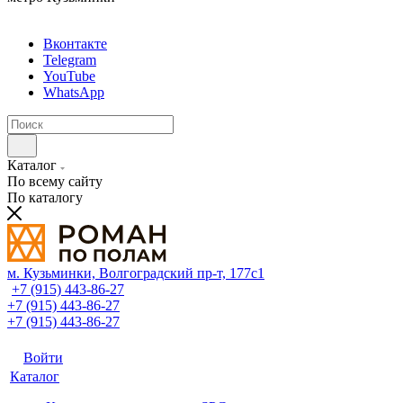
Вконтакте
Telegram
YouTube
WhatsApp
Каталог
По всему сайту
По каталогу
м. Кузьминки, Волгоградский пр‑т, 177с1
+7 (915) 443-86-27
+7 (915) 443-86-27
+7 (915) 443-86-27
Войти
Каталог