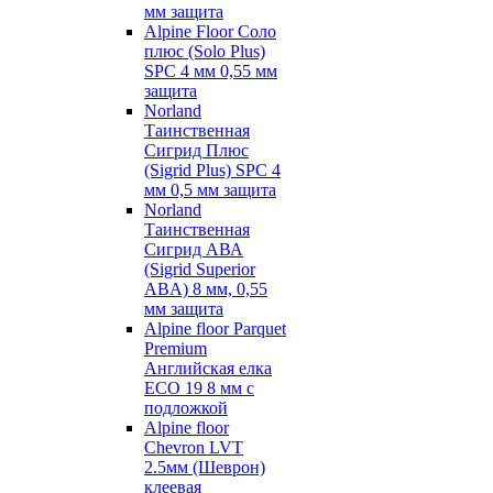
мм защита
Alpine Floor Соло
плюс (Solo Plus)
SPC 4 мм 0,55 мм
защита
Norland
Таинственная
Сигрид Плюс
(Sigrid Plus) SPC 4
мм 0,5 мм защита
Norland
Таинственная
Сигрид АВА
(Sigrid Superior
ABA) 8 мм, 0,55
мм защита
Alpine floor Parquet
Premium
Английская елка
ECO 19 8 мм с
подложкой
Alpine floor
Chevron LVT
2.5мм (Шеврон)
клеевая