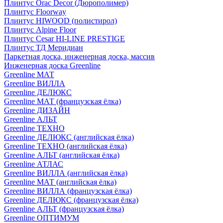
Плинтус Orac Decor (Дюрополимер)
Плинтус Floorway
Плинтус HIWOOD (полистирол)
Плинтус Alpine Floor
Плинтус Cesar HI-LINE PRESTIGE
Плинтус ТД Меридиан
Паркетная доска, инженерная доска, массив
Инженерная доска Greenline
Greenline МАТ
Greenline ВИЛЛА
Greenline ДЕЛЮКС
Greenline МАТ (французская ёлка)
Greenline ДИЗАЙН
Greenline АЛЬТ
Greenline ТЕХНО
Greenline ДЕЛЮКС (английская ёлка)
Greenline ТЕХНО (английская ёлка)
Greenline АЛЬТ (английская ёлка)
Greenline АТЛАС
Greenline ВИЛЛА (английская ёлка)
Greenline МАТ (английская ёлка)
Greenline ВИЛЛА (французская ёлка)
Greenline ДЕЛЮКС (французская ёлка)
Greenline АЛЬТ (французская ёлка)
Greenline ОПТИМУМ