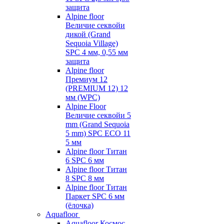
защита
Alpine floor
Величие секвойи
дикой (Grand
Sequoia Village)
SPC 4 мм, 0,55 мм
защита
Alpine floor
Премиум 12
(PREMIUM 12) 12
мм (WPC)
Alpine Floor
Величие секвойи 5
mm (Grand Sequoia
5 mm) SPC ECO 11
5 мм
Alpine floor Титан
6 SPC 6 мм
Alpine floor Титан
8 SPC 8 мм
Alpine floor Титан
Паркет SPC 6 мм
(ёлочка)
Aquafloor
Aquafloor Космос