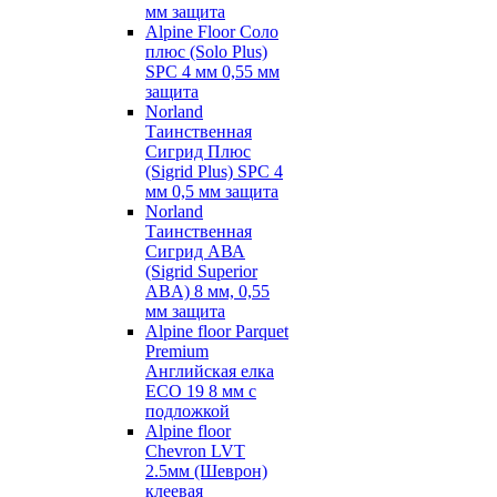
мм защита
Alpine Floor Соло
плюс (Solo Plus)
SPC 4 мм 0,55 мм
защита
Norland
Таинственная
Сигрид Плюс
(Sigrid Plus) SPC 4
мм 0,5 мм защита
Norland
Таинственная
Сигрид АВА
(Sigrid Superior
ABA) 8 мм, 0,55
мм защита
Alpine floor Parquet
Premium
Английская елка
ECO 19 8 мм с
подложкой
Alpine floor
Chevron LVT
2.5мм (Шеврон)
клеевая