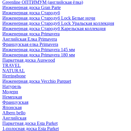
Greenline ОПТИМУМ (английская ёлка)
Инженерная доска Gran Parte
Инженерная доска Стародуб
Инженерная доска Стародуб Lock Белые ночи
Инженерная доска Стародуб Lock Уральская коллекция
Инженерная доска Стародуб Карельская коллекция
Инженерная доска Primavera
Английская Елка Primavera
Французская елка Primavera
Инженерная доска Primavera 145 мм
Инженерная доска Primavera 180 мм
Паркетная доска Auswood
TRAVEL
NATURAL
Herringbone
Инженерная доска Vecchio Parquet
Натурель
Модерн
Немецкая
Французская
Японская
Albero bello
Английская
Паркетная доска Esta Parket
1-полосная доска Esta Parket