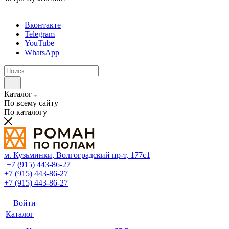
Вконтакте
Telegram
YouTube
WhatsApp
Каталог
По всему сайту
По каталогу
м. Кузьминки, Волгоградский пр‑т, 177с1
+7 (915) 443-86-27
+7 (915) 443-86-27
+7 (915) 443-86-27
Войти
Каталог