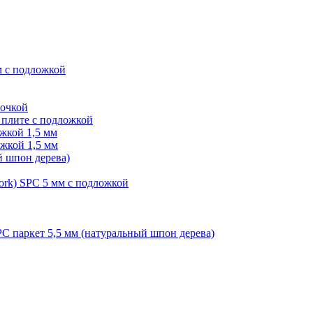
м с подложкой
лочкой
плите с подложкой
жкой 1,5 мм
жкой 1,5 мм
й шпон дерева)
ork) SPC 5 мм с подложкой
PC паркет 5,5 мм (натуральный шпон дерева)