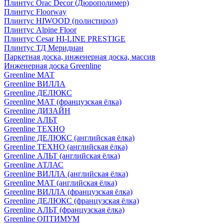
Плинтус Orac Decor (Дюрополимер)
Плинтус Floorway
Плинтус HIWOOD (полистирол)
Плинтус Alpine Floor
Плинтус Cesar HI-LINE PRESTIGE
Плинтус ТД Меридиан
Паркетная доска, инженерная доска, массив
Инженерная доска Greenline
Greenline МАТ
Greenline ВИЛЛА
Greenline ДЕЛЮКС
Greenline МАТ (французская ёлка)
Greenline ДИЗАЙН
Greenline АЛЬТ
Greenline ТЕХНО
Greenline ДЕЛЮКС (английская ёлка)
Greenline ТЕХНО (английская ёлка)
Greenline АЛЬТ (английская ёлка)
Greenline АТЛАС
Greenline ВИЛЛА (английская ёлка)
Greenline МАТ (английская ёлка)
Greenline ВИЛЛА (французская ёлка)
Greenline ДЕЛЮКС (французская ёлка)
Greenline АЛЬТ (французская ёлка)
Greenline ОПТИМУМ