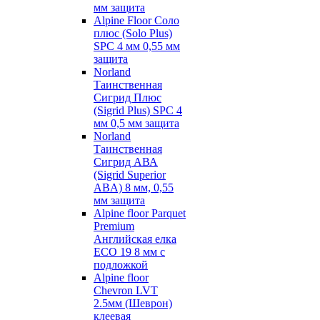
мм защита
Alpine Floor Соло
плюс (Solo Plus)
SPC 4 мм 0,55 мм
защита
Norland
Таинственная
Сигрид Плюс
(Sigrid Plus) SPC 4
мм 0,5 мм защита
Norland
Таинственная
Сигрид АВА
(Sigrid Superior
ABA) 8 мм, 0,55
мм защита
Alpine floor Parquet
Premium
Английская елка
ECO 19 8 мм с
подложкой
Alpine floor
Chevron LVT
2.5мм (Шеврон)
клеевая