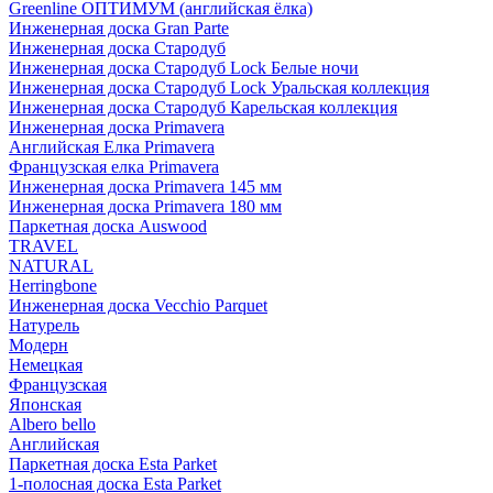
Greenline ОПТИМУМ (английская ёлка)
Инженерная доска Gran Parte
Инженерная доска Стародуб
Инженерная доска Стародуб Lock Белые ночи
Инженерная доска Стародуб Lock Уральская коллекция
Инженерная доска Стародуб Карельская коллекция
Инженерная доска Primavera
Английская Елка Primavera
Французская елка Primavera
Инженерная доска Primavera 145 мм
Инженерная доска Primavera 180 мм
Паркетная доска Auswood
TRAVEL
NATURAL
Herringbone
Инженерная доска Vecchio Parquet
Натурель
Модерн
Немецкая
Французская
Японская
Albero bello
Английская
Паркетная доска Esta Parket
1-полосная доска Esta Parket