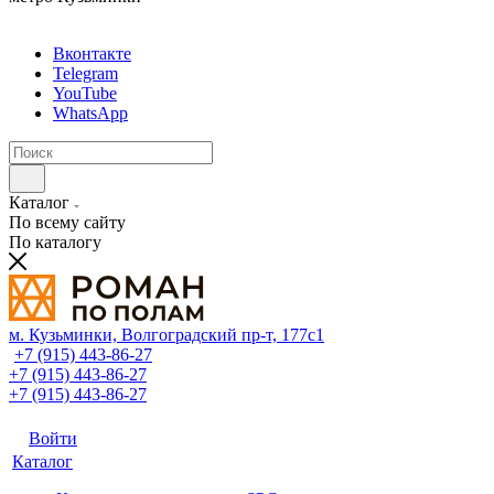
Вконтакте
Telegram
YouTube
WhatsApp
Каталог
По всему сайту
По каталогу
м. Кузьминки, Волгоградский пр‑т, 177с1
+7 (915) 443-86-27
+7 (915) 443-86-27
+7 (915) 443-86-27
Войти
Каталог