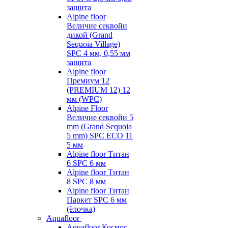
защита
Alpine floor
Величие секвойи
дикой (Grand
Sequoia Village)
SPC 4 мм, 0,55 мм
защита
Alpine floor
Премиум 12
(PREMIUM 12) 12
мм (WPC)
Alpine Floor
Величие секвойи 5
mm (Grand Sequoia
5 mm) SPC ECO 11
5 мм
Alpine floor Титан
6 SPC 6 мм
Alpine floor Титан
8 SPC 8 мм
Alpine floor Титан
Паркет SPC 6 мм
(ёлочка)
Aquafloor
Aquafloor Космос