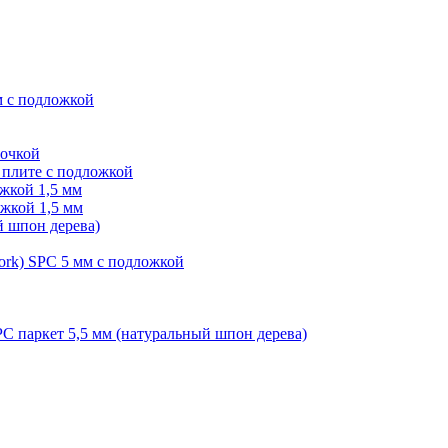
м с подложкой
лочкой
плите с подложкой
жкой 1,5 мм
жкой 1,5 мм
й шпон дерева)
ork) SPC 5 мм с подложкой
PC паркет 5,5 мм (натуральный шпон дерева)