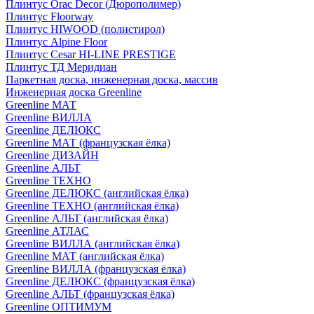
Плинтус Orac Decor (Дюрополимер)
Плинтус Floorway
Плинтус HIWOOD (полистирол)
Плинтус Alpine Floor
Плинтус Cesar HI-LINE PRESTIGE
Плинтус ТД Меридиан
Паркетная доска, инженерная доска, массив
Инженерная доска Greenline
Greenline МАТ
Greenline ВИЛЛА
Greenline ДЕЛЮКС
Greenline МАТ (французская ёлка)
Greenline ДИЗАЙН
Greenline АЛЬТ
Greenline ТЕХНО
Greenline ДЕЛЮКС (английская ёлка)
Greenline ТЕХНО (английская ёлка)
Greenline АЛЬТ (английская ёлка)
Greenline АТЛАС
Greenline ВИЛЛА (английская ёлка)
Greenline МАТ (английская ёлка)
Greenline ВИЛЛА (французская ёлка)
Greenline ДЕЛЮКС (французская ёлка)
Greenline АЛЬТ (французская ёлка)
Greenline ОПТИМУМ