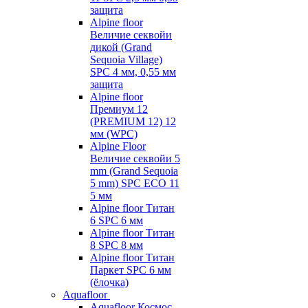
защита
Alpine floor
Величие секвойи
дикой (Grand
Sequoia Village)
SPC 4 мм, 0,55 мм
защита
Alpine floor
Премиум 12
(PREMIUM 12) 12
мм (WPC)
Alpine Floor
Величие секвойи 5
mm (Grand Sequoia
5 mm) SPC ECO 11
5 мм
Alpine floor Титан
6 SPC 6 мм
Alpine floor Титан
8 SPC 8 мм
Alpine floor Титан
Паркет SPC 6 мм
(ёлочка)
Aquafloor
Aquafloor Космос