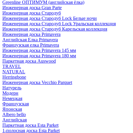
Greenline ОПТИМУМ (английская ёлка)
Инженерная доска Gran Parte
Инженерная доска Стародуб
Инженерная доска Стародуб Lock Белые ночи
Инженерная доска Стародуб Lock Уральская коллекция
Инженерная доска Стародуб Карельская коллекция
Инженерная доска Primavera
Английская Елка Primavera
Французская елка Primavera
Инженерная доска Primavera 145 мм
Инженерная доска Primavera 180 мм
Паркетная доска Auswood
TRAVEL
NATURAL
Herringbone
Инженерная доска Vecchio Parquet
Натурель
Модерн
Немецкая
Французская
Японская
Albero bello
Английская
Паркетная доска Esta Parket
1-полосная доска Esta Parket