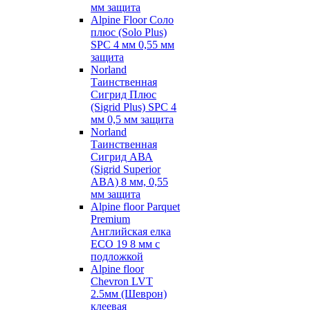
мм защита
Alpine Floor Соло
плюс (Solo Plus)
SPC 4 мм 0,55 мм
защита
Norland
Таинственная
Сигрид Плюс
(Sigrid Plus) SPC 4
мм 0,5 мм защита
Norland
Таинственная
Сигрид АВА
(Sigrid Superior
ABA) 8 мм, 0,55
мм защита
Alpine floor Parquet
Premium
Английская елка
ECO 19 8 мм с
подложкой
Alpine floor
Chevron LVT
2.5мм (Шеврон)
клеевая