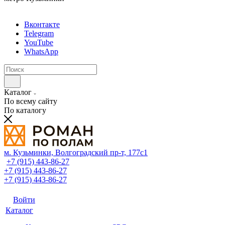
Вконтакте
Telegram
YouTube
WhatsApp
Каталог
По всему сайту
По каталогу
м. Кузьминки, Волгоградский пр‑т, 177с1
+7 (915) 443-86-27
+7 (915) 443-86-27
+7 (915) 443-86-27
Войти
Каталог