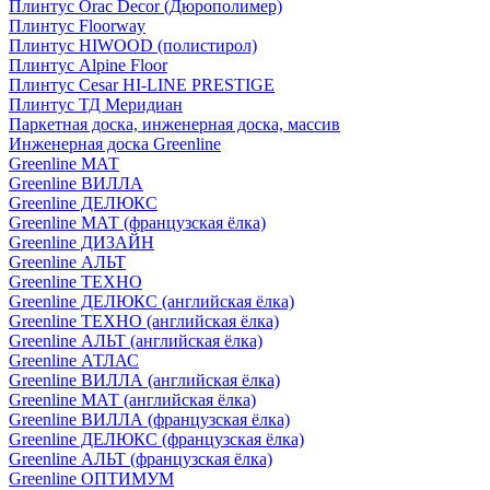
Плинтус Orac Decor (Дюрополимер)
Плинтус Floorway
Плинтус HIWOOD (полистирол)
Плинтус Alpine Floor
Плинтус Cesar HI-LINE PRESTIGE
Плинтус ТД Меридиан
Паркетная доска, инженерная доска, массив
Инженерная доска Greenline
Greenline МАТ
Greenline ВИЛЛА
Greenline ДЕЛЮКС
Greenline МАТ (французская ёлка)
Greenline ДИЗАЙН
Greenline АЛЬТ
Greenline ТЕХНО
Greenline ДЕЛЮКС (английская ёлка)
Greenline ТЕХНО (английская ёлка)
Greenline АЛЬТ (английская ёлка)
Greenline АТЛАС
Greenline ВИЛЛА (английская ёлка)
Greenline МАТ (английская ёлка)
Greenline ВИЛЛА (французская ёлка)
Greenline ДЕЛЮКС (французская ёлка)
Greenline АЛЬТ (французская ёлка)
Greenline ОПТИМУМ