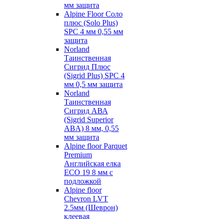
мм защита
Alpine Floor Соло
плюс (Solo Plus)
SPC 4 мм 0,55 мм
защита
Norland
Таинственная
Сигрид Плюс
(Sigrid Plus) SPC 4
мм 0,5 мм защита
Norland
Таинственная
Сигрид АВА
(Sigrid Superior
ABA) 8 мм, 0,55
мм защита
Alpine floor Parquet
Premium
Английская елка
ECO 19 8 мм с
подложкой
Alpine floor
Chevron LVT
2.5мм (Шеврон)
клеевая