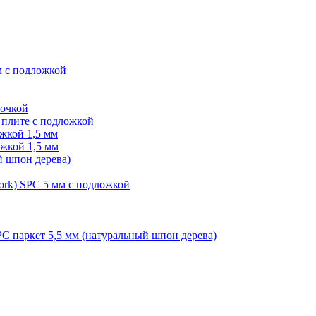
м с подложкой
лочкой
плите с подложкой
жкой 1,5 мм
жкой 1,5 мм
й шпон дерева)
ork) SPC 5 мм с подложкой
PC паркет 5,5 мм (натуральный шпон дерева)