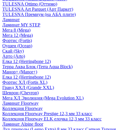
TULESNA Ottimo (Оттимо)
TULESNA Art Parquet (Арт Паркет)
TULESNA Премиум (на АБА плите)
Ламинат
Ламинат MY STEP
Мега 8 (Mega)
Мега 12 (Mega)
Фортис (Fortis)
Оушен (Ocean)
Скай (Sky)
Арто (Arto)
Елка 12 (Herringbone 12)
Терра Аква Блок (Terra Aqua Block)
Манор+ (Manor+)
Елка 12 (Herringbone 12)
Фортис ХЛ (Fortis XL)
Гранд ХХЛ (Grande XXL)
Шеврон (Chevron)
Мега ХЛ Эволюция (Mega Evolution XL)
Ламинат Floorway
Коллекция Floorway
Коллекция Floorway Prestige 12,3 мм 33 класс
Коллекция Floorway ELK елочка 12,3 мм 33 класс
Ламинат Alpine floor
Дух природы (Legno Extra) 8 мм 33 класс Camsan Турция