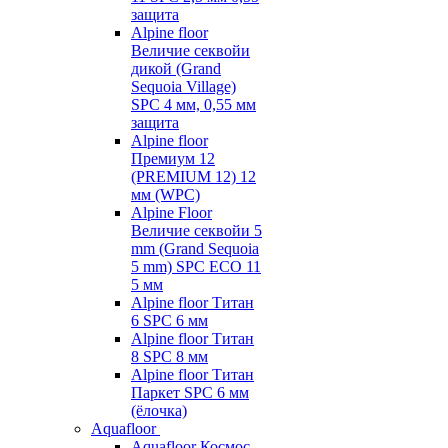
защита
Alpine floor
Величие секвойи
дикой (Grand
Sequoia Village)
SPC 4 мм, 0,55 мм
защита
Alpine floor
Премиум 12
(PREMIUM 12) 12
мм (WPC)
Alpine Floor
Величие секвойи 5
mm (Grand Sequoia
5 mm) SPC ECO 11
5 мм
Alpine floor Титан
6 SPC 6 мм
Alpine floor Титан
8 SPC 8 мм
Alpine floor Титан
Паркет SPC 6 мм
(ёлочка)
Aquafloor
Aquafloor Космос