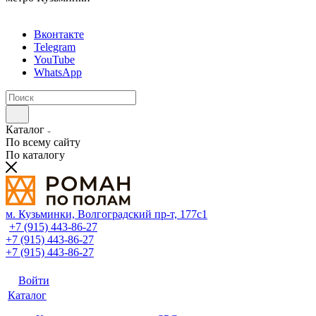
Вконтакте
Telegram
YouTube
WhatsApp
Каталог
По всему сайту
По каталогу
м. Кузьминки, Волгоградский пр‑т, 177с1
+7 (915) 443-86-27
+7 (915) 443-86-27
+7 (915) 443-86-27
Войти
Каталог