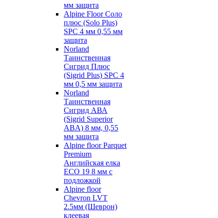
мм защита
Alpine Floor Соло
плюс (Solo Plus)
SPC 4 мм 0,55 мм
защита
Norland
Таинственная
Сигрид Плюс
(Sigrid Plus) SPC 4
мм 0,5 мм защита
Norland
Таинственная
Сигрид АВА
(Sigrid Superior
ABA) 8 мм, 0,55
мм защита
Alpine floor Parquet
Premium
Английская елка
ECO 19 8 мм с
подложкой
Alpine floor
Chevron LVT
2.5мм (Шеврон)
клеевая