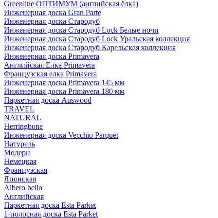
Greenline ОПТИМУМ (английская ёлка)
Инженерная доска Gran Parte
Инженерная доска Стародуб
Инженерная доска Стародуб Lock Белые ночи
Инженерная доска Стародуб Lock Уральская коллекция
Инженерная доска Стародуб Карельская коллекция
Инженерная доска Primavera
Английская Елка Primavera
Французская елка Primavera
Инженерная доска Primavera 145 мм
Инженерная доска Primavera 180 мм
Паркетная доска Auswood
TRAVEL
NATURAL
Herringbone
Инженерная доска Vecchio Parquet
Натурель
Модерн
Немецкая
Французская
Японская
Albero bello
Английская
Паркетная доска Esta Parket
1-полосная доска Esta Parket