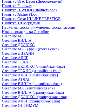
Плинтус Orac Decor (Дюрополимер)
Плинтус Floorway
Плинтус HIWOOD (полистирол)
Плинтус Alpine Floor
Плинтус Cesar HI-LINE PRESTIGE
Плинтус ТД Меридиан
Паркетная доска, инженерная доска, массив
Инженерная доска Greenline
Greenline МАТ
Greenline ВИЛЛА
Greenline ДЕЛЮКС
Greenline МАТ (французская ёлка)
Greenline ДИЗАЙН
Greenline АЛЬТ
Greenline ТЕХНО
Greenline ДЕЛЮКС (английская ёлка)
Greenline ТЕХНО (английская ёлка)
Greenline АЛЬТ (английская ёлка)
Greenline АТЛАС
Greenline ВИЛЛА (английская ёлка)
Greenline МАТ (английская ёлка)
Greenline ВИЛЛА (французская ёлка)
Greenline ДЕЛЮКС (французская ёлка)
Greenline АЛЬТ (французская ёлка)
Greenline ОПТИМУМ