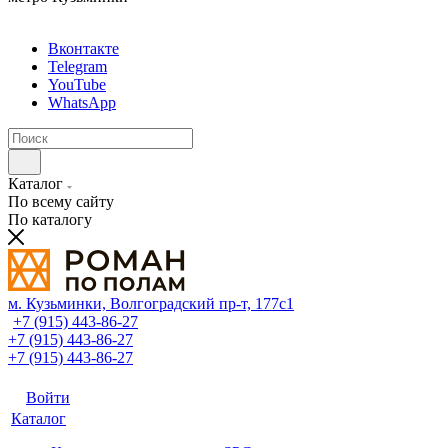
Вконтакте
Telegram
YouTube
WhatsApp
Каталог
По всему сайту
По каталогу
м. Кузьминки, Волгоградский пр‑т, 177с1
+7 (915) 443-86-27
+7 (915) 443-86-27
+7 (915) 443-86-27
Войти
Каталог