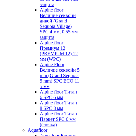
защита
Alpine floor
Величие секвойи
дикой (Grand
Sequoia Village)
SPC 4 мм, 0,55 мм
защита
Alpine floor
Премиум 12
(PREMIUM 12) 12
мм (WPC)
Alpine Floor
Величие секвойи 5
mm (Grand Sequoia
5 mm) SPC ECO 11
5 мм
Alpine floor Титан
6 SPC 6 мм
Alpine floor Титан
8 SPC 8 мм
Alpine floor Титан
Паркет SPC 6 мм
(ёлочка)
Aquafloor
Aquafloor Космос