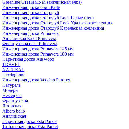
Greenline ОПТИМУМ (английская ёлка)
Инженерная доска Gran Parte
Инженерная доска Стародуб
Инженерная доска Стародуб Lock Белые ночи
Инженерная доска Стародуб Lock Уральская коллекция
Инженерная доска Стародуб Карельская коллекция
Инженерная доска Primavera
Английская Елка Primavera
Французская елка Primavera
Инженерная доска Primavera 145 мм
Инженерная доска Primavera 180 мм
Паркетная доска Auswood
TRAVEL
NATURAL
Herringbone
Инженерная доска Vecchio Parquet
Натурель
Модерн
Немецкая
Французская
Японская
Albero bello
Английская
Паркетная доска Esta Parket
1-полосная доска Esta Parket