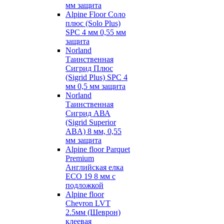
мм защита
Alpine Floor Соло
плюс (Solo Plus)
SPC 4 мм 0,55 мм
защита
Norland
Таинственная
Сигрид Плюс
(Sigrid Plus) SPC 4
мм 0,5 мм защита
Norland
Таинственная
Сигрид АВА
(Sigrid Superior
ABA) 8 мм, 0,55
мм защита
Alpine floor Parquet
Premium
Английская елка
ECO 19 8 мм с
подложкой
Alpine floor
Chevron LVT
2.5мм (Шеврон)
клеевая