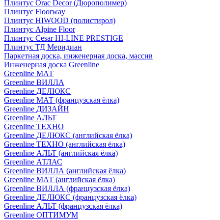
Плинтус Orac Decor (Дюрополимер)
Плинтус Floorway
Плинтус HIWOOD (полистирол)
Плинтус Alpine Floor
Плинтус Cesar HI-LINE PRESTIGE
Плинтус ТД Меридиан
Паркетная доска, инженерная доска, массив
Инженерная доска Greenline
Greenline МАТ
Greenline ВИЛЛА
Greenline ДЕЛЮКС
Greenline МАТ (французская ёлка)
Greenline ДИЗАЙН
Greenline АЛЬТ
Greenline ТЕХНО
Greenline ДЕЛЮКС (английская ёлка)
Greenline ТЕХНО (английская ёлка)
Greenline АЛЬТ (английская ёлка)
Greenline АТЛАС
Greenline ВИЛЛА (английская ёлка)
Greenline МАТ (английская ёлка)
Greenline ВИЛЛА (французская ёлка)
Greenline ДЕЛЮКС (французская ёлка)
Greenline АЛЬТ (французская ёлка)
Greenline ОПТИМУМ