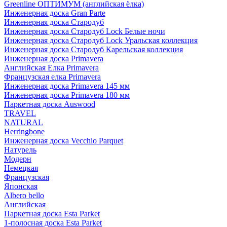
Greenline ОПТИМУМ (английская ёлка)
Инженерная доска Gran Parte
Инженерная доска Стародуб
Инженерная доска Стародуб Lock Белые ночи
Инженерная доска Стародуб Lock Уральская коллекция
Инженерная доска Стародуб Карельская коллекция
Инженерная доска Primavera
Английская Елка Primavera
Французская елка Primavera
Инженерная доска Primavera 145 мм
Инженерная доска Primavera 180 мм
Паркетная доска Auswood
TRAVEL
NATURAL
Herringbone
Инженерная доска Vecchio Parquet
Натурель
Модерн
Немецкая
Французская
Японская
Albero bello
Английская
Паркетная доска Esta Parket
1-полосная доска Esta Parket