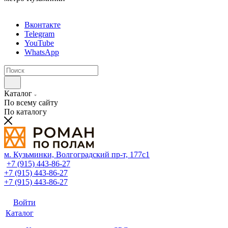
Вконтакте
Telegram
YouTube
WhatsApp
Каталог
По всему сайту
По каталогу
м. Кузьминки, Волгоградский пр‑т, 177с1
+7 (915) 443-86-27
+7 (915) 443-86-27
+7 (915) 443-86-27
Войти
Каталог