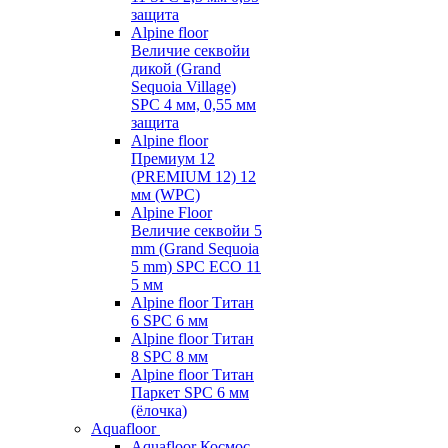
защита
Alpine floor
Величие секвойи
дикой (Grand
Sequoia Village)
SPC 4 мм, 0,55 мм
защита
Alpine floor
Премиум 12
(PREMIUM 12) 12
мм (WPC)
Alpine Floor
Величие секвойи 5
mm (Grand Sequoia
5 mm) SPC ECO 11
5 мм
Alpine floor Титан
6 SPC 6 мм
Alpine floor Титан
8 SPC 8 мм
Alpine floor Титан
Паркет SPC 6 мм
(ёлочка)
Aquafloor
Aquafloor Космос