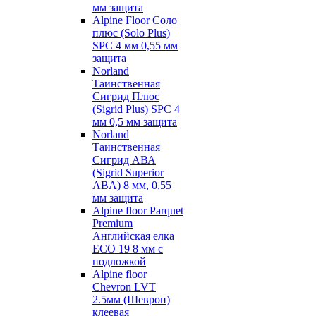
мм защита
Alpine Floor Соло
плюс (Solo Plus)
SPC 4 мм 0,55 мм
защита
Norland
Таинственная
Сигрид Плюс
(Sigrid Plus) SPC 4
мм 0,5 мм защита
Norland
Таинственная
Сигрид АВА
(Sigrid Superior
ABA) 8 мм, 0,55
мм защита
Alpine floor Parquet
Premium
Английская елка
ECO 19 8 мм с
подложкой
Alpine floor
Chevron LVT
2.5мм (Шеврон)
клеевая