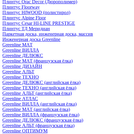
Плинтус Orac Decor (Дюрополимер)
Плинтус Floorway
Плинтус HIWOOD (полистирол)
Плинтус Alpine Floor
Плинтус Cesar HI-LINE PRESTIGE
Плинтус ТД Меридиан
Паркетная доска, инженерная доска, массив
Инженерная доска Greenline
Greenline МАТ
Greenline ВИЛЛА
Greenline ДЕЛЮКС
Greenline МАТ (французская ёлка)
Greenline ДИЗАЙН
Greenline АЛЬТ
Greenline ТЕХНО
Greenline ДЕЛЮКС (английская ёлка)
Greenline ТЕХНО (английская ёлка)
Greenline АЛЬТ (английская ёлка)
Greenline АТЛАС
Greenline ВИЛЛА (английская ёлка)
Greenline МАТ (английская ёлка)
Greenline ВИЛЛА (французская ёлка)
Greenline ДЕЛЮКС (французская ёлка)
Greenline АЛЬТ (французская ёлка)
Greenline ОПТИМУМ