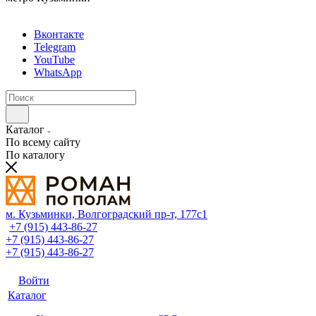
Вконтакте
Telegram
YouTube
WhatsApp
Каталог
По всему сайту
По каталогу
м. Кузьминки, Волгоградский пр‑т, 177с1
+7 (915) 443-86-27
+7 (915) 443-86-27
+7 (915) 443-86-27
Войти
Каталог