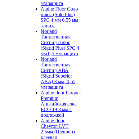
мм защита
Alpine Floor Соло
плюс (Solo Plus)
SPC 4 мм 0,55 мм
защита
Norland
Таинственная
Сигрид Плюс
(Sigrid Plus) SPC 4
мм 0,5 мм защита
Norland
Таинственная
Сигрид АВА
(Sigrid Superior
ABA) 8 мм, 0,55
мм защита
Alpine floor Parquet
Premium
Английская елка
ECO 19 8 мм с
подложкой
Alpine floor
Chevron LVT
2.5мм (Шеврон)
клеевая