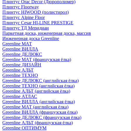
Плинтус Orac Decor (Дюрополимер)
Плинтус Floorway
Плинтус HIWOOD (полистирол)
Плинтус Alpine Floor
Плинтус Cesar HI-LINE PRESTIGE
Плинтус ТД Меридиан
Паркетная доска, инженерная доска, массив
Инженерная доска Greenline
Greenline МАТ
Greenline ВИЛЛА
Greenline ДЕЛЮКС
Greenline МАТ (французская ёлка)
Greenline ДИЗАЙН
Greenline АЛЬТ
Greenline ТЕХНО
Greenline ДЕЛЮКС (английская ёлка)
Greenline ТЕХНО (английская ёлка)
Greenline АЛЬТ (английская ёлка)
Greenline АТЛАС
Greenline ВИЛЛА (английская ёлка)
Greenline МАТ (английская ёлка)
Greenline ВИЛЛА (французская ёлка)
Greenline ДЕЛЮКС (французская ёлка)
Greenline АЛЬТ (французская ёлка)
Greenline ОПТИМУМ