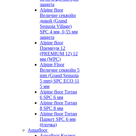
защита
Alpine floor
Величие секвойи
дикой (Grand
Sequoia Village)
SPC 4 мм, 0,55 мм
защита
Alpine floor
Премиум 12
(PREMIUM 12) 12
мм (WPC)
Alpine Floor
Величие секвойи 5
mm (Grand Sequoia
5 mm) SPC ECO 11
5 мм
Alpine floor Титан
6 SPC 6 мм
Alpine floor Титан
8 SPC 8 мм
Alpine floor Титан
Паркет SPC 6 мм
(ёлочка)
Aquafloor
Aquafloor Космос