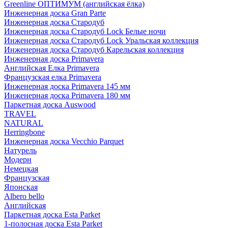
Greenline ОПТИМУМ (английская ёлка)
Инженерная доска Gran Parte
Инженерная доска Стародуб
Инженерная доска Стародуб Lock Белые ночи
Инженерная доска Стародуб Lock Уральская коллекция
Инженерная доска Стародуб Карельская коллекция
Инженерная доска Primavera
Английская Елка Primavera
Французская елка Primavera
Инженерная доска Primavera 145 мм
Инженерная доска Primavera 180 мм
Паркетная доска Auswood
TRAVEL
NATURAL
Herringbone
Инженерная доска Vecchio Parquet
Натурель
Модерн
Немецкая
Французская
Японская
Albero bello
Английская
Паркетная доска Esta Parket
1-полосная доска Esta Parket