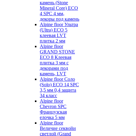
камень (Stone
Mineral Core) ECO
4 SPC 4 мм,
декоры под камень
Alpine floor Ультра
(Ultra) ECO 5
клеевая LVT
плитка 2 мм
Alpine floor
GRAND STONE
ECO 8 Клеевая
плитка 3 мм с
декорами под
камень, LVT
Alpine floor Соло
(Solo) ECO 14 SPC
3,5 мм 0,4 защита
34 класс
Alpine floor
Chevron SPC
Французская
елочка 5 мм
Alpine floor
Величие секвойи
светлой (Grand