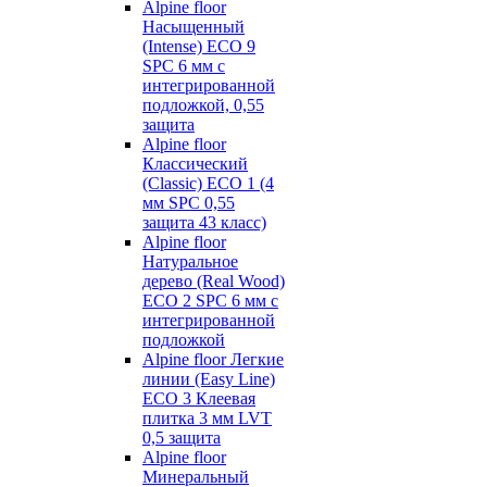
Alpine floor
Насыщенный
(Intense) ECO 9
SPC 6 мм с
интегрированной
подложкой, 0,55
защита
Alpine floor
Классический
(Classic) ECO 1 (4
мм SPC 0,55
защита 43 класс)
Alpine floor
Натуральное
дерево (Real Wood)
ECO 2 SPC 6 мм с
интегрированной
подложкой
Alpine floor Легкие
линии (Easy Line)
ECO 3 Клеевая
плитка 3 мм LVT
0,5 защита
Alpine floor
Минеральный