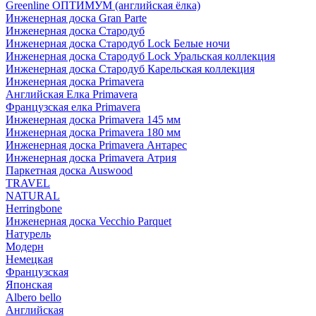
Greenline ОПТИМУМ (английская ёлка)
Инженерная доска Gran Parte
Инженерная доска Стародуб
Инженерная доска Стародуб Lock Белые ночи
Инженерная доска Стародуб Lock Уральская коллекция
Инженерная доска Стародуб Карельская коллекция
Инженерная доска Primavera
Английская Елка Primavera
Французская елка Primavera
Инженерная доска Primavera 145 мм
Инженерная доска Primavera 180 мм
Инженерная доска Primavera Антарес
Инженерная доска Primavera Атрия
Паркетная доска Auswood
TRAVEL
NATURAL
Herringbone
Инженерная доска Vecchio Parquet
Натурель
Модерн
Немецкая
Французская
Японская
Albero bello
Английская