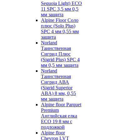
Sequoia Light) ECO
11 SPC 3,5 мм 0,5
мм защита
Alpine Floor Соло
плюс (Solo Plus)
SPC 4 мм 0,55 мм
защита
Norland
Таинственная
Сигрид Плюс
(Sigrid Plus) SPC 4
мм 0,5 мм защита
Norland
Таинственная
Сигрид АВА
(Sigrid Superior
ABA) 8 мм, 0,55
мм защита
Alpine floor Parquet
Premium
Английская елка
ECO 19 8 мм с
подложкой
Alpine floor
Chevron LVT