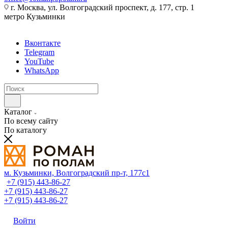
г. Москва, ул. Волгоградский проспект, д. 177, стр. 1
метро Кузьминки
Вконтакте
Telegram
YouTube
WhatsApp
Каталог
По всему сайту
По каталогу
м. Кузьминки, Волгоградский пр‑т, 177с1
+7 (915) 443-86-27
+7 (915) 443-86-27
+7 (915) 443-86-27
Войти