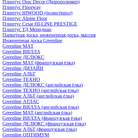
Плинтус Orac Decor (Дюрополимер)
Плинтус Floorway
Плинтус HIWOOD (полистирол)
Плинтус Alpine Floor
Плинтус Cesar HI-LINE PRESTIGE
Плинтус ТД Меридиан
Паркетная доска, инженерная доска, массив
Инженерная доска Greenline
Greenline МАТ
Greenline ВИЛЛА
Greenline ДЕЛЮКС
Greenline МАТ (французская ёлка)
Greenline ДИЗАЙН
Greenline АЛЬТ
Greenline ТЕХНО
Greenline ДЕЛЮКС (английская ёлка)
Greenline ТЕХНО (английская ёлка)
Greenline АЛЬТ (английская ёлка)
Greenline АТЛАС
Greenline ВИЛЛА (английская ёлка)
Greenline МАТ (английская ёлка)
Greenline ВИЛЛА (французская ёлка)
Greenline ДЕЛЮКС (французская ёлка)
Greenline АЛЬТ (французская ёлка)
Greenline ОПТИМУМ