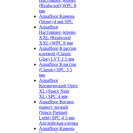
Настоящее дерево
(Realwood) WPC 8
мм
Aquafloor Камень
(Stone) 4 мм SPC
Aquafloor
Настоящее дерево
XXL (Realwood
XXL) WPC 8 мм
Aquafloor Классик
клеевой (Classic
Glue) LVT 2,5 мм
Aquafloor Классик
(Classic) SPC 3,5
мм
Aquafloor
Космический Орех
XL (Space Nuts
XL) SPC 4 мм
Aquafloor Космос
паркет легкий
(Space Parquet
Light) SPC 4,5 мм
Английская елочка
Aquafloor Камень