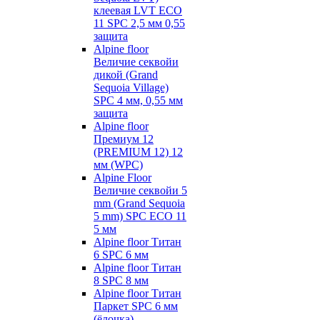
клеевая LVT ECO
11 SPC 2,5 мм 0,55
защита
Alpine floor
Величие секвойи
дикой (Grand
Sequoia Village)
SPC 4 мм, 0,55 мм
защита
Alpine floor
Премиум 12
(PREMIUM 12) 12
мм (WPC)
Alpine Floor
Величие секвойи 5
mm (Grand Sequoia
5 mm) SPC ECO 11
5 мм
Alpine floor Титан
6 SPC 6 мм
Alpine floor Титан
8 SPC 8 мм
Alpine floor Титан
Паркет SPC 6 мм
(ёлочка)